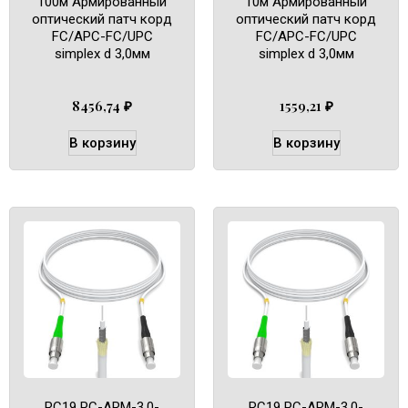
100м Армированный
10м Армированный
оптический патч корд
оптический патч корд
FC/APC-FC/UPC
FC/APC-FC/UPC
simplex d 3,0мм
simplex d 3,0мм
8456,74
₽
1559,21
₽
В корзину
В корзину
RC19 PC-ARM-3.0-
RC19 PC-ARM-3.0-