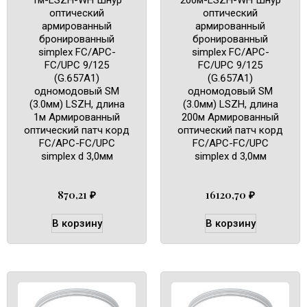
оптический
оптический
армированный
армированный
бронированный
бронированный
simplex FC/APC-
simplex FC/APC-
FC/UPC 9/125
FC/UPC 9/125
(G.657A1)
(G.657A1)
одномодовый SM
одномодовый SM
(3.0мм) LSZH, длина
(3.0мм) LSZH, длина
1м Армированный
200м Армированный
оптический патч корд
оптический патч корд
FC/APC-FC/UPC
FC/APC-FC/UPC
simplex d 3,0мм
simplex d 3,0мм
870,21
₽
16120,70
₽
В корзину
В корзину