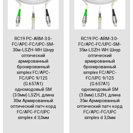
RC19 PC-ARM-3.0-
RC19 PC-ARM-3.0-
FC/APC-FC/UPC-SM-
FC/APC-FC/UPC-SM-
30м-LSZH-WH Шнур
35м-LSZH-WH Шнур
оптический
оптический
армированный
армированный
бронированный
бронированный
simplex FC/APC-
simplex FC/APC-
FC/UPC 9/125
FC/UPC 9/125
(G.657A1)
(G.657A1)
одномодовый SM
одномодовый SM
(3.0мм) LSZH, длина
(3.0мм) LSZH, длина
30м Армированный
35м Армированный
оптический патч корд
оптический патч корд
FC/APC-FC/UPC
FC/APC-FC/UPC
simplex d 3,0мм
simplex d 3,0мм