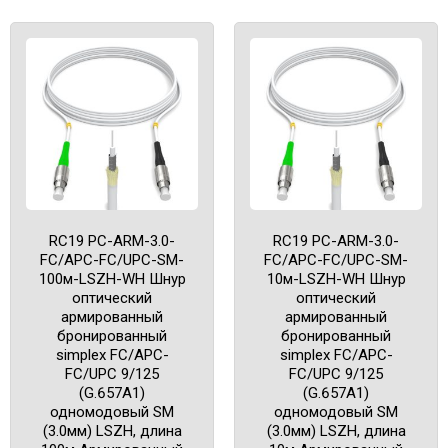
RC19 PC-ARM-3.0-
RC19 PC-ARM-3.0-
FC/APC-FC/UPC-SM-
FC/APC-FC/UPC-SM-
100м-LSZH-WH Шнур
10м-LSZH-WH Шнур
оптический
оптический
армированный
армированный
бронированный
бронированный
simplex FC/APC-
simplex FC/APC-
FC/UPC 9/125
FC/UPC 9/125
(G.657A1)
(G.657A1)
одномодовый SM
одномодовый SM
(3.0мм) LSZH, длина
(3.0мм) LSZH, длина