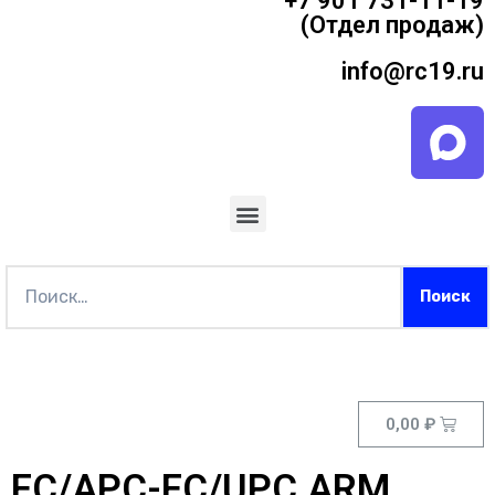
+7 901 731-11-19
(Отдел продаж)
info@rc19.ru
0,00
₽
FC/APC-FC/UPC ARM