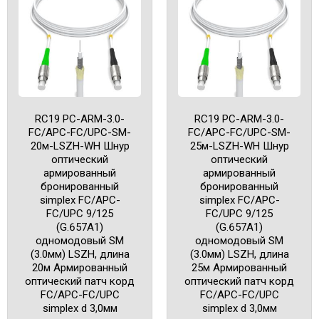
RC19 PC-ARM-3.0-
RC19 PC-ARM-3.0-
FC/APC-FC/UPC-SM-
FC/APC-FC/UPC-SM-
20м-LSZH-WH Шнур
25м-LSZH-WH Шнур
оптический
оптический
армированный
армированный
бронированный
бронированный
simplex FC/APC-
simplex FC/APC-
FC/UPC 9/125
FC/UPC 9/125
(G.657A1)
(G.657A1)
одномодовый SM
одномодовый SM
(3.0мм) LSZH, длина
(3.0мм) LSZH, длина
20м Армированный
25м Армированный
оптический патч корд
оптический патч корд
FC/APC-FC/UPC
FC/APC-FC/UPC
simplex d 3,0мм
simplex d 3,0мм