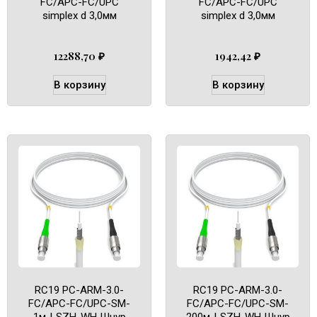
FC/APC-FC/UPC
FC/APC-FC/UPC
simplex d 3,0мм
simplex d 3,0мм
12288,70
₽
1942,42
₽
В корзину
В корзину
RC19 PC-ARM-3.0-
RC19 PC-ARM-3.0-
FC/APC-FC/UPC-SM-
FC/APC-FC/UPC-SM-
1м-LSZH-WH Шнур
200м-LSZH-WH Шнур