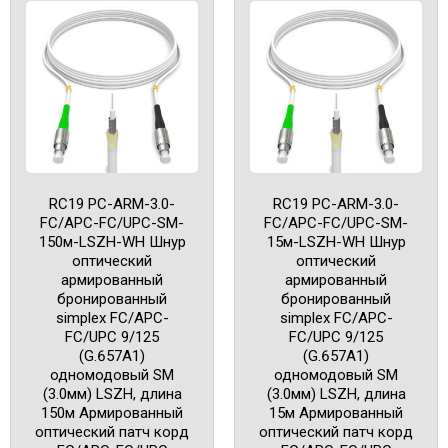
RC19 PC-ARM-3.0-
RC19 PC-ARM-3.0-
FC/APC-FC/UPC-SM-
FC/APC-FC/UPC-SM-
150м-LSZH-WH Шнур
15м-LSZH-WH Шнур
оптический
оптический
армированный
армированный
бронированный
бронированный
simplex FC/APC-
simplex FC/APC-
FC/UPC 9/125
FC/UPC 9/125
(G.657A1)
(G.657A1)
одномодовый SM
одномодовый SM
(3.0мм) LSZH, длина
(3.0мм) LSZH, длина
150м Армированный
15м Армированный
оптический патч корд
оптический патч корд