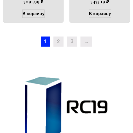
3091,99
₽
3475,19
₽
В корзину
В корзину
1
2
3
→