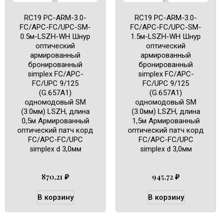
RC19 PC-ARM-3.0-
RC19 PC-ARM-3.0-
FC/APC-FC/UPC-SM-
FC/APC-FC/UPC-SM-
0.5м-LSZH-WH Шнур
1.5м-LSZH-WH Шнур
оптический
оптический
армированный
армированный
бронированный
бронированный
simplex FC/APC-
simplex FC/APC-
FC/UPC 9/125
FC/UPC 9/125
(G.657A1)
(G.657A1)
одномодовый SM
одномодовый SM
(3.0мм) LSZH, длина
(3.0мм) LSZH, длина
0,5м Армированный
1,5м Армированный
оптический патч корд
оптический патч корд
FC/APC-FC/UPC
FC/APC-FC/UPC
simplex d 3,0мм
simplex d 3,0мм
870,21
₽
945,72
₽
В корзину
В корзину