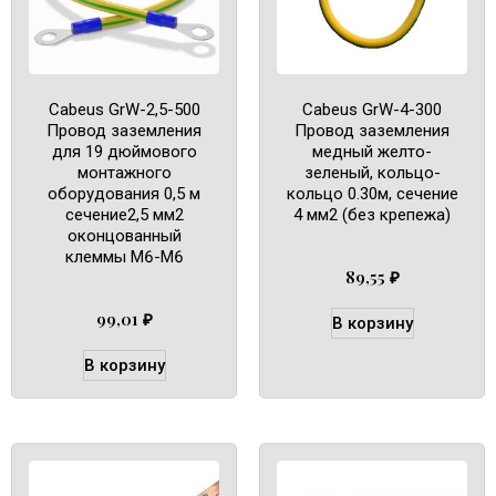
Cabeus GrW-2,5-500
Cabeus GrW-4-300
Провод заземления
Провод заземления
для 19 дюймового
медный желто-
монтажного
зеленый, кольцо-
оборудования 0,5 м
кольцо 0.30м, сечение
сечение2,5 мм2
4 мм2 (без крепежа)
оконцованный
клеммы М6-М6
89,55
₽
99,01
₽
В корзину
В корзину