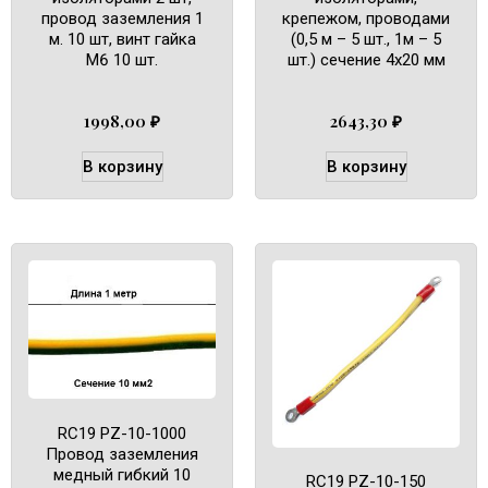
провод заземления 1
крепежом, проводами
м. 10 шт, винт гайка
(0,5 м – 5 шт., 1м – 5
М6 10 шт.
шт.) сечение 4х20 мм
1998,00
₽
2643,30
₽
В корзину
В корзину
RC19 PZ-10-1000
Провод заземления
медный гибкий 10
RC19 PZ-10-150