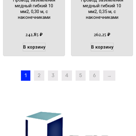
медный гибкий 10
медный гибкий 10
мм2, 0,30 м, с
мм2, 0,35 м, с
наконечниками
наконечниками
242,85
₽
262,25
₽
В корзину
В корзину
1
2
3
4
5
6
→