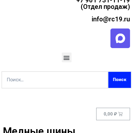
+7 901 731-11-19
(Отдел продаж)
info@rc19.ru
0,00
₽
Медные шины