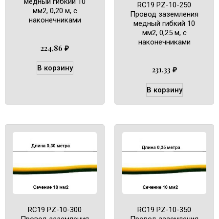
медный гибкий 10
RC19 PZ-10-250
мм2, 0,20 м, с
Провод заземления
наконечниками
медный гибкий 10
мм2, 0,25 м, с
наконечниками
224,86
₽
В корзину
231,33
₽
В корзину
RC19 PZ-10-300
RC19 PZ-10-350
Провод заземления
Провод заземления