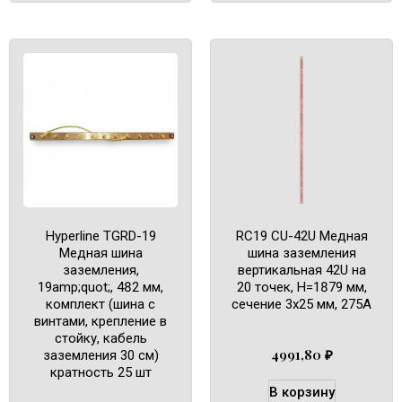
Hyperline TGRD-19
RC19 CU-42U Медная
Медная шина
шина заземления
заземления,
вертикальная 42U на
19amp;quot;, 482 мм,
20 точек, H=1879 мм,
комплект (шина с
сечение 3х25 мм, 275А
винтами, крепление в
стойку, кабель
4991,80
₽
заземления 30 см)
кратность 25 шт
В корзину