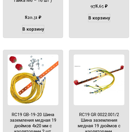
гайка М6 – 16 шт )
978,65
₽
820,31
₽
В корзину
В корзину
RC19 GB-19-20 Шина
RC19 GR 0022.001/2
заземления медная 19
Шина заземления
дюймов 4х20 мм c
медная 19 дюймов c
изоляторами 2 шт,
изоляторами,