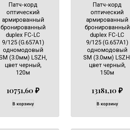
Патч-корд
Патч-корд
оптический
оптический
армированный
армированный
бронированный
бронированный
duplex FC-LC
duplex FC-LC
9/125 (G.657A1)
9/125 (G.657A1)
одномодовый
одномодовый
SM (3.0мм) LSZH,
SM (3.0мм) LSZH
цвет черный,
цвет черный,
120м
150м
10751,60
₽
13181,10
₽
В корзину
В корзину