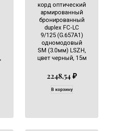
корд оптический
армированный
бронированный
duplex FC-LC
9/125 (G.657A1)
одномодовый
SM (3.0мм) LSZH,
,
цвет черный, 15м
2248,54
₽
В корзину