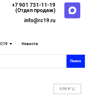
+7 901 731-11-19
(Отдел продаж)
info@rc19.ru
RC19
Новости
0,00
₽