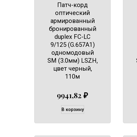
Патч-корд
оптический
армированный
бронированный
duplex FC-LC
9/125 (G.657A1)
одномодовый
SM (3.0мм) LSZH,
цвет черный,
110м
9941,82
₽
В корзину