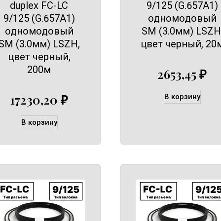
duplex FC-LC
9/125 (G.657A1)
9/125 (G.657A1)
одномодовый
одномодовый
SM (3.0мм) LSZH
SM (3.0мм) LSZH,
цвет черный, 20
цвет черный,
200м
2653,45
₽
17230,20
₽
В корзину
В корзину