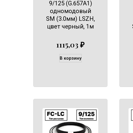
9/125 (G.657A1)
одномодовый
SM (3.0мм) LSZH,
цвет черный, 1м
1115,03
₽
В корзину