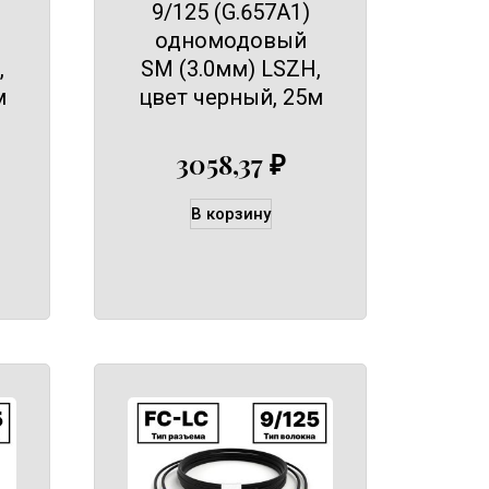
9/125 (G.657A1)
одномодовый
,
SM (3.0мм) LSZH,
м
цвет черный, 25м
3058,37
₽
В корзину