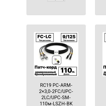
RC19 PC-ARM-
2×3,0-2FC/UPC-
2LC/UPC-SM-
110м-LSZH-BK