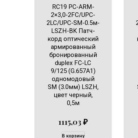
RC19 PC-ARM-
2×3,0-2FC/UPC-
2LC/UPC-SM-0.5м-
LSZH-BK Патч-
корд оптический
армированный
бронированный
duplex FC-LC
9/125 (G.657A1)
одномодовый
SM (3.0мм) LSZH,
цвет черный,
0,5м
1115,03
₽
В корзину