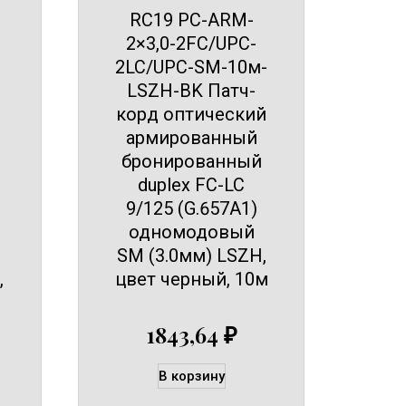
RC19 PC-ARM-
2×3,0-2FC/UPC-
2LC/UPC-SM-10м-
LSZH-BK Патч-
корд оптический
армированный
бронированный
duplex FC-LC
9/125 (G.657A1)
одномодовый
SM (3.0мм) LSZH,
,
цвет черный, 10м
1843,64
₽
В корзину