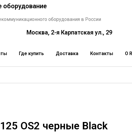
е оборудование
екоммуникационного оборудования в России
Москва, 2-я Карпатская ул., 29
аты
Где купить
Доставка
Контакты
О 
/125 OS2 черные Black