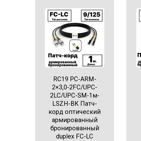
RC19 PC-ARM-
2×3,0-2FC/UPC-
2LC/UPC-SM-1м-
LSZH-BK Патч-
корд оптический
армированный
бронированный
duplex FC-LC