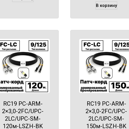
В корзину
RC19 PC-ARM-
RC19 PC-ARM-
2×3,0-2FC/UPC-
2×3,0-2FC/UPC-
2LC/UPC-SM-
2LC/UPC-SM-
120м-LSZH-BK
150м-LSZH-BK