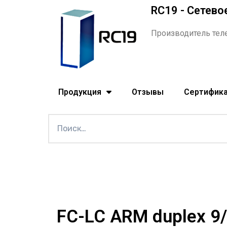
RC19 - Сетево
Производитель тел
Продукция
Отзывы
Сертифик
FC-LC ARM duplex 9