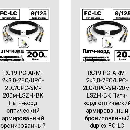
RC19 PC-ARM-
RC19 PC-ARM-
2×3,0-2FC/UPC-
2×3,0-2FC/UPC-
2LC/UPC-SM-
2LC/UPC-SM-20м
200м-LSZH-BK
LSZH-BK Патч-
Патч-корд
корд оптически
оптический
армированный
армированный
бронированный
бронированный
duplex FC-LC