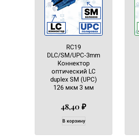
RC19
DLC/SM/UPC-3mm
Коннектор
оптический LC
duplex SM (UPC)
126 мкм 3 мм
48,40
₽
В корзину