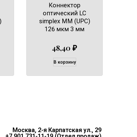
Коннектор
оптический LC
)
simplex MM (UPC)
126 мкм 3 мм
48,40
₽
В корзину
Москва, 2-я Карпатская ул., 29
+7 901 731-11-19 (Отдел продаж)