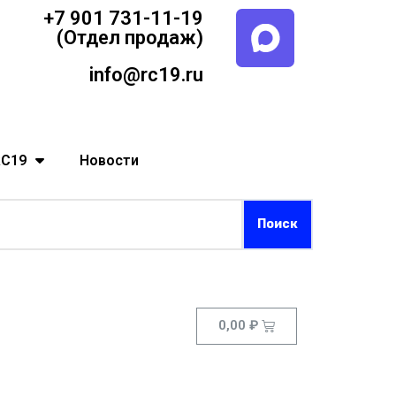
+7 901 731-11-19
(Отдел продаж)
info@rc19.ru
RC19
Новости
0,00
₽