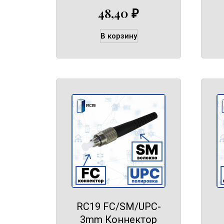
48,40
₽
В корзину
RC19 FC/SM/UPC-
3mm Коннектор