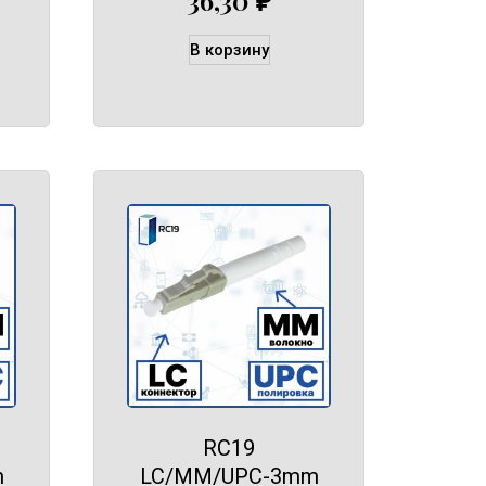
В корзину
RC19
m
LC/MM/UPC-3mm