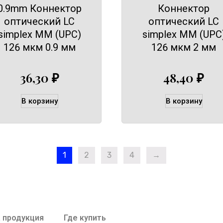
0.9mm Коннектор
Коннектор
оптический LC
оптический LC
simplex MM (UPC)
simplex MM (UPC
126 мкм 0.9 мм
126 мкм 2 мм
36,30
₽
48,40
₽
В корзину
В корзину
1
2
3
4
→
 продукция
Где купить