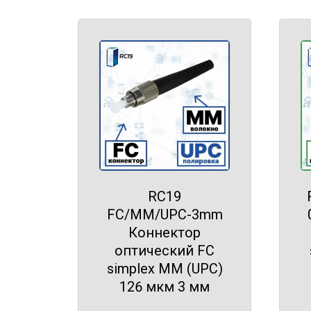
RC19
FC/MM/UPC-3mm
Коннектор
оптический FC
simplex MM (UPC)
126 мкм 3 мм