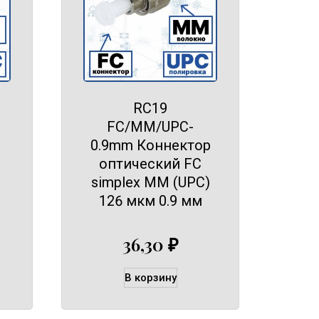
RC19
FC/MM/UPC-
0.9mm Коннектор
оптический FC
simplex MM (UPC)
126 мкм 0.9 мм
36,30
₽
В корзину