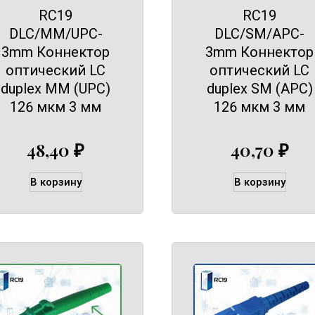
RC19
RC19
DLC/MM/UPC-
DLC/SM/APC-
3mm Коннектор
3mm Коннектор
оптический LC
оптический LC
duplex MM (UPC)
duplex SM (APC)
126 мкм 3 мм
126 мкм 3 мм
48,40
₽
40,70
₽
В корзину
В корзину