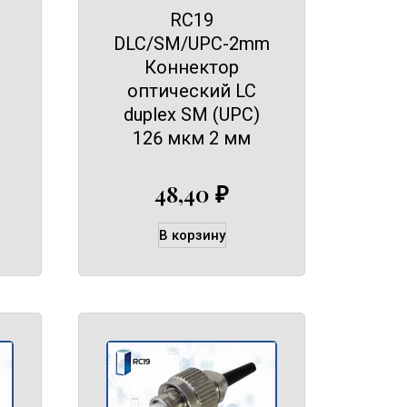
RC19
DLC/SM/UPC-2mm
Коннектор
оптический LC
duplex SM (UPC)
126 мкм 2 мм
48,40
₽
В корзину