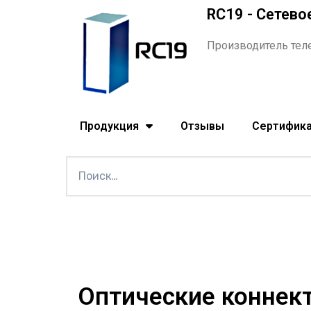
RC19 - Сетево
Производитель тел
Продукция
Отзывы
Сертифик
Оптические коннек