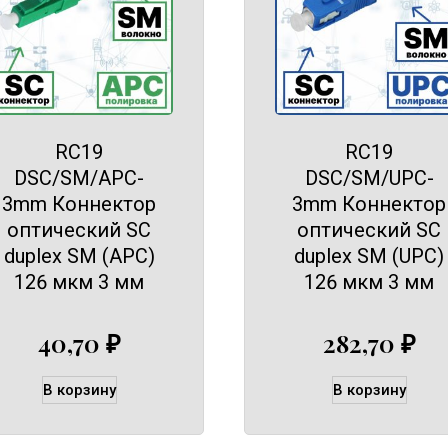
RC19
RC19
DSC/SM/APC-
DSC/SM/UPC-
3mm Коннектор
3mm Коннектор
оптический SC
оптический SC
duplex SM (APC)
duplex SM (UPC)
126 мкм 3 мм
126 мкм 3 мм
40,70
₽
282,70
₽
В корзину
В корзину