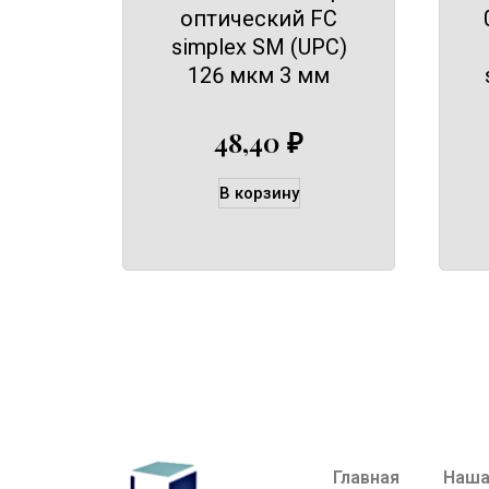
оптический FC
simplex SM (UPC)
126 мкм 3 мм
48,40
₽
В корзину
Главная
Наша