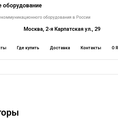
е оборудование
екоммуникационного оборудования в России
Москва, 2-я Карпатская ул., 29
аты
Где купить
Доставка
Контакты
О 
торы