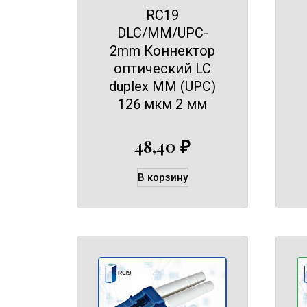
RC19
DLC/MM/UPC-
2mm Коннектор
оптический LC
duplex MM (UPC)
126 мкм 2 мм
48,40
₽
В корзину