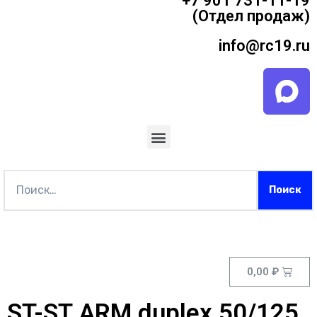
+7 901 731-11-19
(Отдел продаж)
info@rc19.ru
0,00
₽
ST-ST ARM duplex 50/125