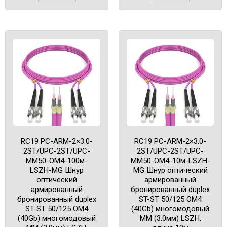
RC19 PC-ARM-2×3.0-
RC19 PC-ARM-2×3.0-
2ST/UPC-2ST/UPC-
2ST/UPC-2ST/UPC-
MM50-OM4-100м-
MM50-OM4-10м-LSZH-
LSZH-MG Шнур
MG Шнур оптический
оптический
армированный
армированный
бронированный duplex
бронированный duplex
ST-ST 50/125 OM4
ST-ST 50/125 OM4
(40Gb) многомодовый
(40Gb) многомодовый
MM (3.0мм) LSZH,