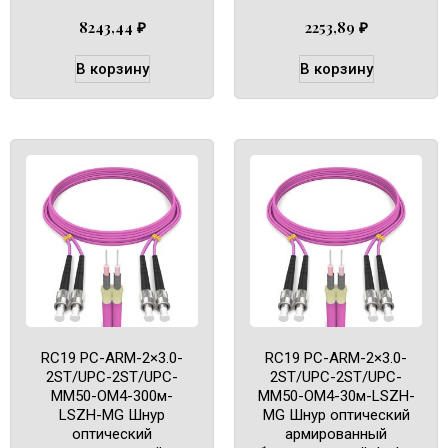
8243,44
₽
2253,89
₽
В корзину
В корзину
RC19 PC-ARM-2×3.0-
RC19 PC-ARM-2×3.0-
2ST/UPC-2ST/UPC-
2ST/UPC-2ST/UPC-
MM50-OM4-300м-
MM50-OM4-30м-LSZH-
LSZH-MG Шнур
MG Шнур оптический
оптический
армированный