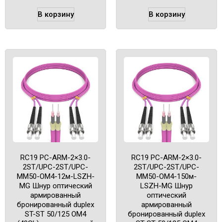
В корзину
В корзину
RC19 PC-ARM-2×3.0-
RC19 PC-ARM-2×3.0-
2ST/UPC-2ST/UPC-
2ST/UPC-2ST/UPC-
MM50-OM4-12м-LSZH-
MM50-OM4-150м-
MG Шнур оптический
LSZH-MG Шнур
армированный
оптический
бронированный duplex
армированный
ST-ST 50/125 OM4
бронированный duplex