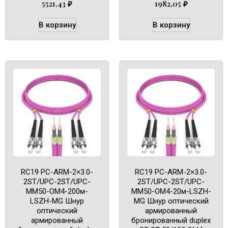
5521,43
₽
1982,05
₽
В корзину
В корзину
RC19 PC-ARM-2×3.0-
RC19 PC-ARM-2×3.0-
2ST/UPC-2ST/UPC-
2ST/UPC-2ST/UPC-
MM50-OM4-200м-
MM50-OM4-20м-LSZH-
LSZH-MG Шнур
MG Шнур оптический
оптический
армированный
армированный
бронированный duplex