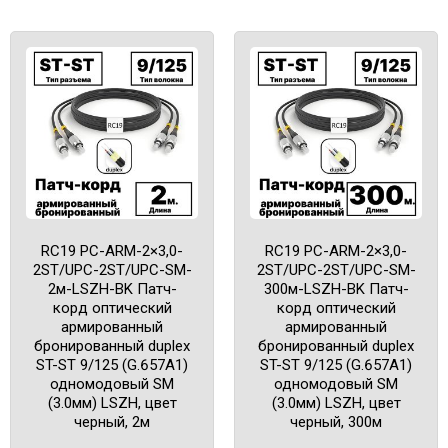
RC19 PC-ARM-2×3,0-
RC19 PC-ARM-2×3,0-
2ST/UPC-2ST/UPC-SM-
2ST/UPC-2ST/UPC-SM-
2м-LSZH-BK Патч-
300м-LSZH-BK Патч-
корд оптический
корд оптический
армированный
армированный
бронированный duplex
бронированный duplex
ST-ST 9/125 (G.657A1)
ST-ST 9/125 (G.657A1)
одномодовый SM
одномодовый SM
(3.0мм) LSZH, цвет
(3.0мм) LSZH, цвет
черный, 2м
черный, 300м