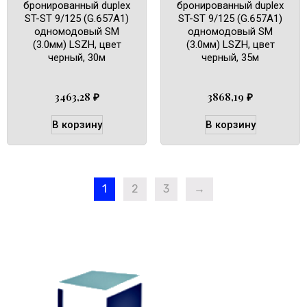
бронированный duplex
бронированный duplex
ST-ST 9/125 (G.657A1)
ST-ST 9/125 (G.657A1)
одномодовый SM
одномодовый SM
(3.0мм) LSZH, цвет
(3.0мм) LSZH, цвет
черный, 30м
черный, 35м
3463,28
₽
3868,19
₽
В корзину
В корзину
1
2
3
→