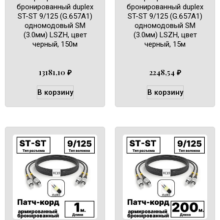
бронированный duplex
бронированный duplex
ST-ST 9/125 (G.657A1)
ST-ST 9/125 (G.657A1)
одномодовый SM
одномодовый SM
(3.0мм) LSZH, цвет
(3.0мм) LSZH, цвет
черный, 150м
черный, 15м
13181,10
₽
2248,54
₽
В корзину
В корзину