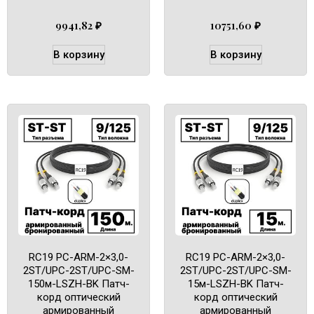
9941,82
₽
10751,60
₽
В корзину
В корзину
RC19 PC-ARM-2×3,0-
RC19 PC-ARM-2×3,0-
2ST/UPC-2ST/UPC-SM-
2ST/UPC-2ST/UPC-SM-
150м-LSZH-BK Патч-
15м-LSZH-BK Патч-
корд оптический
корд оптический
армированный
армированный