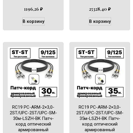
1196,26
₽
25328,40
₽
В корзину
В корзину
RC19 PC-ARM-2×3,0-
RC19 PC-ARM-2×3,0-
2ST/UPC-2ST/UPC-SM-
2ST/UPC-2ST/UPC-SM-
30м-LSZH-BK Патч-
35м-LSZH-BK Патч-
корд оптический
корд оптический
армированный
армированный