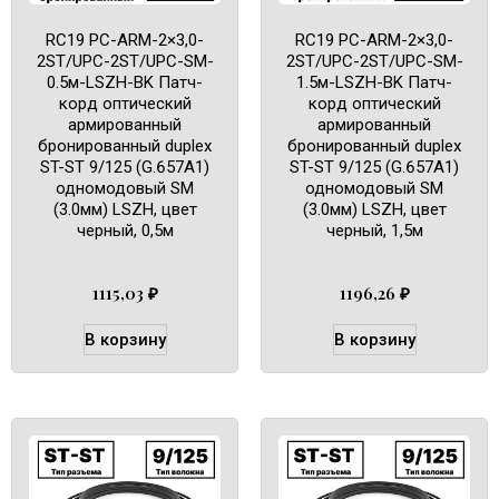
RC19 PC-ARM-2×3,0-
RC19 PC-ARM-2×3,0-
2ST/UPC-2ST/UPC-SM-
2ST/UPC-2ST/UPC-SM-
0.5м-LSZH-BK Патч-
1.5м-LSZH-BK Патч-
корд оптический
корд оптический
армированный
армированный
бронированный duplex
бронированный duplex
ST-ST 9/125 (G.657A1)
ST-ST 9/125 (G.657A1)
одномодовый SM
одномодовый SM
(3.0мм) LSZH, цвет
(3.0мм) LSZH, цвет
черный, 0,5м
черный, 1,5м
1115,03
₽
1196,26
₽
В корзину
В корзину