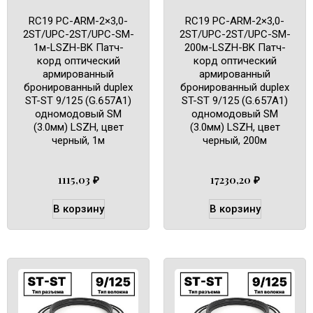
RC19 PC-ARM-2×3,0-
RC19 PC-ARM-2×3,0-
2ST/UPC-2ST/UPC-SM-
2ST/UPC-2ST/UPC-SM-
1м-LSZH-BK Патч-
200м-LSZH-BK Патч-
корд оптический
корд оптический
армированный
армированный
бронированный duplex
бронированный duplex
ST-ST 9/125 (G.657A1)
ST-ST 9/125 (G.657A1)
одномодовый SM
одномодовый SM
(3.0мм) LSZH, цвет
(3.0мм) LSZH, цвет
черный, 1м
черный, 200м
1115,03
₽
17230,20
₽
В корзину
В корзину