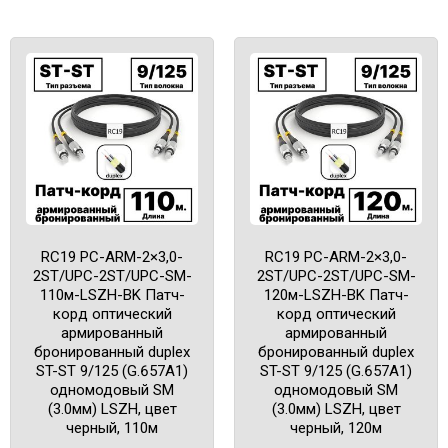
RC19 PC-ARM-2×3,0-
RC19 PC-ARM-2×3,0-
2ST/UPC-2ST/UPC-SM-
2ST/UPC-2ST/UPC-SM-
110м-LSZH-BK Патч-
120м-LSZH-BK Патч-
корд оптический
корд оптический
армированный
армированный
бронированный duplex
бронированный duplex
ST-ST 9/125 (G.657A1)
ST-ST 9/125 (G.657A1)
одномодовый SM
одномодовый SM
(3.0мм) LSZH, цвет
(3.0мм) LSZH, цвет
черный, 110м
черный, 120м