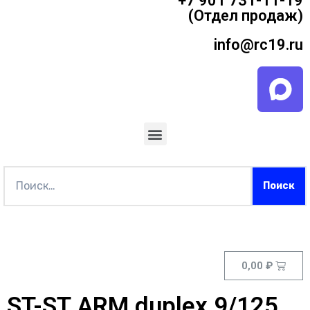
+7 901 731-11-19
(Отдел продаж)
info@rc19.ru
0,00
₽
ST-ST ARM duplex 9/125