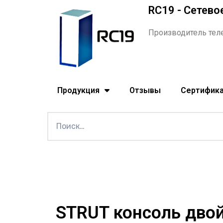
RC19 - Сетево
Производитель тел
Продукция
Отзывы
Сертифик
STRUT консоль двой