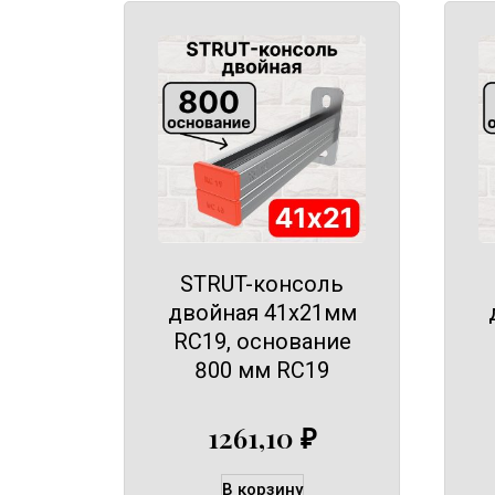
STRUT-консоль
двойная 41х21мм
RC19, основание
800 мм RC19
1261,10
₽
В корзину