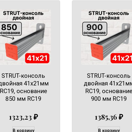
STRUT-консоль
STRUT-консоль
двойная 41х21мм
двойная 41х21м
RC19, основание
RC19, основани
850 мм RC19
900 мм RC19
1323,23
₽
1385,36
₽
В корзину
В корзину