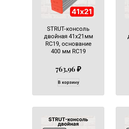
STRUT-консоль
двойная 41х21мм
RC19, основание
400 мм RC19
763,96
₽
В корзину