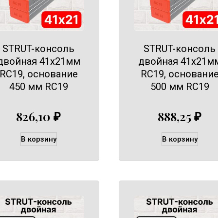
STRUT-консоль
STRUT-консоль
двойная 41х21мм
двойная 41х21м
RC19, основание
RC19, основани
450 мм RC19
500 мм RC19
826,10
₽
888,25
₽
В корзину
В корзину