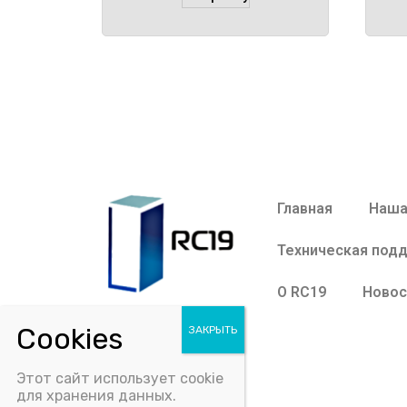
Главная
Наша
Техническая под
О RC19
Новос
Этот сайт использует cookie
для хранения данных.