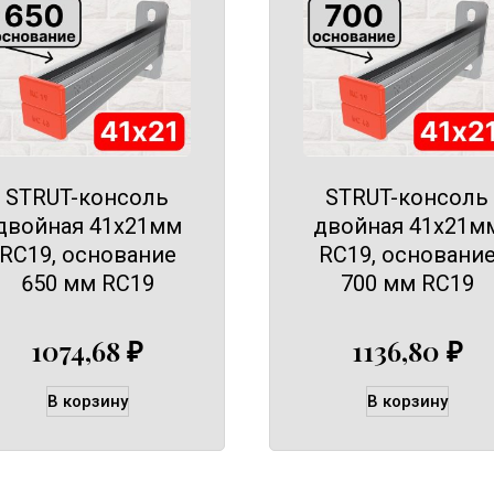
STRUT-консоль
STRUT-консоль
двойная 41х21мм
двойная 41х21м
RC19, основание
RC19, основани
650 мм RC19
700 мм RC19
1074,68
₽
1136,80
₽
В корзину
В корзину