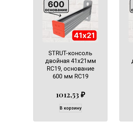
STRUT-консоль
двойная 41х21мм
RC19, основание
600 мм RC19
1012,53
₽
В корзину