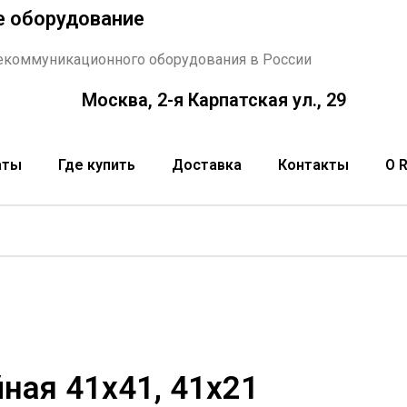
е оборудование
екоммуникационного оборудования в России
Москва, 2-я Карпатская ул., 29
аты
Где купить
Доставка
Контакты
О 
ная 41х41, 41х21