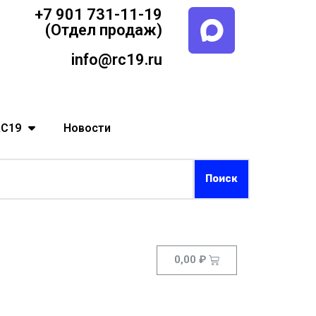
+7 901 731-11-19
(Отдел продаж)
info@rc19.ru
RC19
Новости
0,00
₽