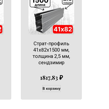
Страт-профиль
41х82х1500 мм,
толщина 2,5 мм,
сендзимир
1817,83
₽
В корзину