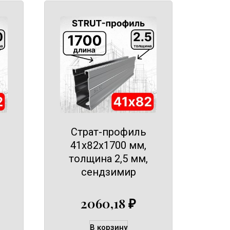
Страт-профиль
41х82х1700 мм,
толщина 2,5 мм,
сендзимир
2060,18
₽
В корзину