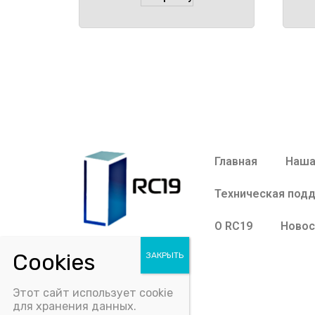
Главная
Наша
Техническая под
О RC19
Новос
Этот сайт использует cookie
для хранения данных.