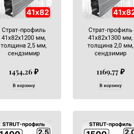
Страт-профиль
Страт-профиль
41х82х1200 мм,
41х82х1300 мм,
толщина 2,5 мм,
толщина 2,0 мм,
сендзимир
сендзимир
1454,26
₽
1169,77
₽
В корзину
В корзину