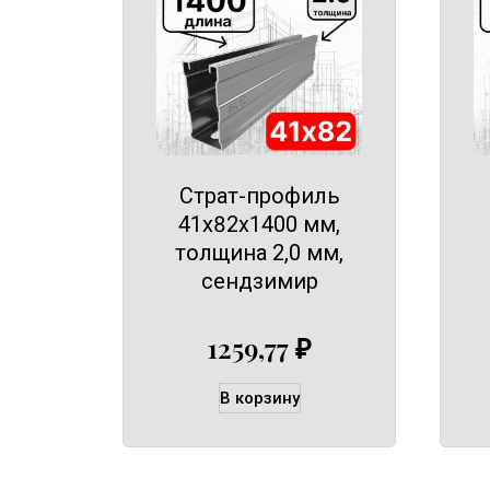
Страт-профиль
41х82х1400 мм,
толщина 2,0 мм,
сендзимир
1259,77
₽
В корзину