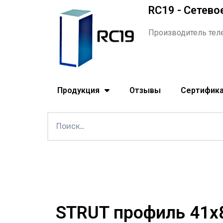
RC19 - Сетево
Производитель тел
Продукция
Отзывы
Сертифик
STRUT профиль 41x