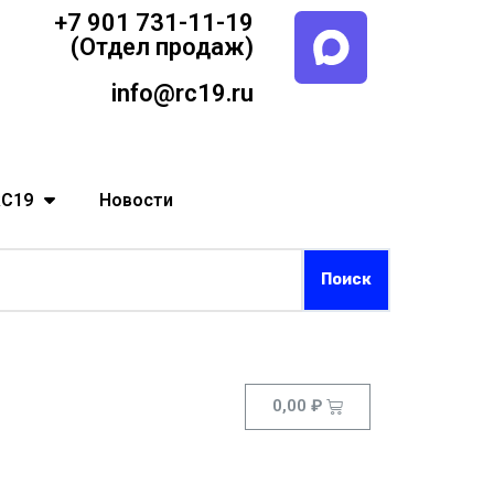
+7 901 731-11-19
(Отдел продаж)
info@rc19.ru
RC19
Новости
0,00
₽