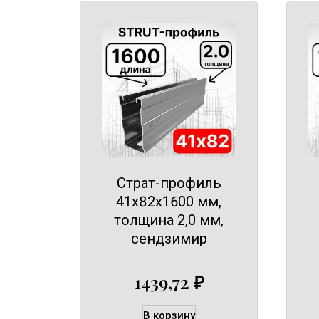
Страт-профиль
41х82х1600 мм,
толщина 2,0 мм,
сендзимир
1439,72
₽
В корзину