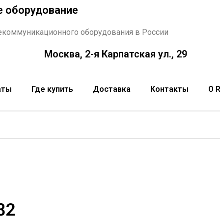
е оборудование
екоммуникационного оборудования в России
Москва, 2-я Карпатская ул., 29
аты
Где купить
Доставка
Контакты
О 
82