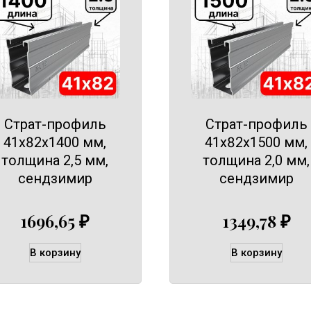
Страт-профиль
Страт-профиль
41х82х1400 мм,
41х82х1500 мм,
толщина 2,5 мм,
толщина 2,0 мм,
сендзимир
сендзимир
1696,65
₽
1349,78
₽
В корзину
В корзину