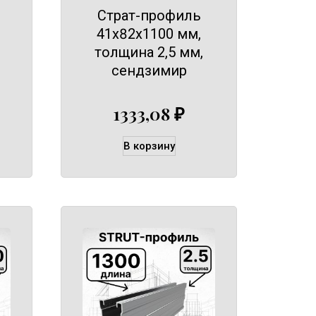
Страт-профиль
41х82х1100 мм,
толщина 2,5 мм,
сендзимир
1333,08
₽
В корзину