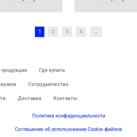
1
2
3
4
→
 продукция
Где купить
держка
Сотрудничество
ти
Доставка
Контакты
Политика конфиденциальности
Соглашение об использовании Cookie-файлов