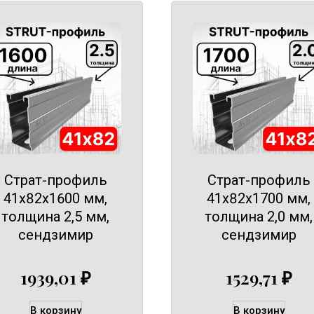
Страт-профиль
Страт-профиль
41х82х1600 мм,
41х82х1700 мм,
толщина 2,5 мм,
толщина 2,0 мм,
сендзимир
сендзимир
1939,01
₽
1529,71
₽
В корзину
В корзину