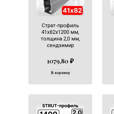
Страт-профиль
41х82х1200 мм,
толщина 2,0 мм,
сендзимир
1079,80
₽
В корзину