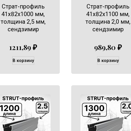
Страт-профиль
Страт-профиль
41х82х1000 мм,
41х82х1100 мм,
толщина 2,5 мм,
толщина 2,0 мм,
сендзимир
сендзимир
1211,89
₽
989,80
₽
В корзину
В корзину