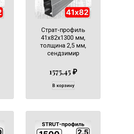
Страт-профиль
41х82х1300 мм,
толщина 2,5 мм,
сендзимир
1575,45
₽
В корзину