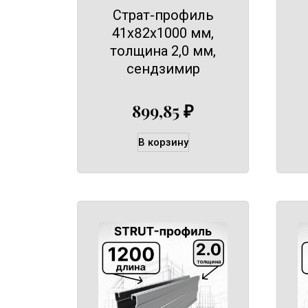
Страт-профиль
41х82х1000 мм,
толщина 2,0 мм,
сендзимир
899,85
₽
В корзину