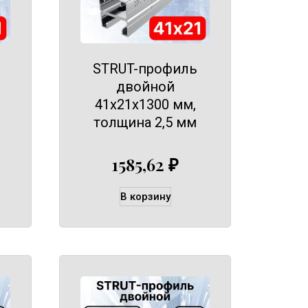
STRUT-профиль
двойной
41х21х1300 мм,
толщина 2,5 мм
1585,62
₽
В корзину