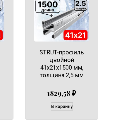
STRUT-профиль
двойной
41х21х1500 мм,
толщина 2,5 мм
1829,58
₽
В корзину