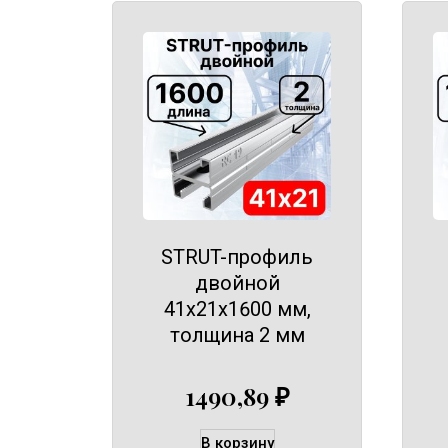
STRUT-профиль
двойной
41х21х1600 мм,
толщина 2 мм
1490,89
₽
В корзину