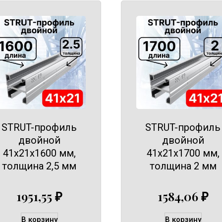
STRUT-профиль
STRUT-профиль
двойной
двойной
41х21х1600 мм,
41х21х1700 мм,
толщина 2,5 мм
толщина 2 мм
1951,55
₽
1584,06
₽
В корзину
В корзину