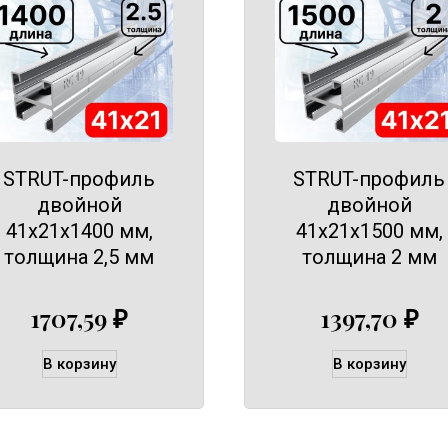
STRUT-профиль
STRUT-профиль
двойной
двойной
41х21х1400 мм,
41х21х1500 мм,
толщина 2,5 мм
толщина 2 мм
1707,59
₽
1397,70
₽
В корзину
В корзину