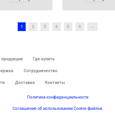
1
2
3
4
5
6
→
 продукция
Где купить
держка
Сотрудничество
ти
Доставка
Контакты
Политика конфиденциальности
Соглашение об использовании Cookie-файлов