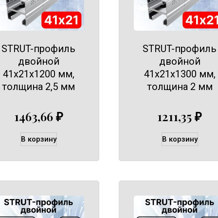
STRUT-профиль
STRUT-профиль
двойной
двойной
41х21х1200 мм,
41х21х1300 мм,
толщина 2,5 мм
толщина 2 мм
1463,66
₽
1211,35
₽
В корзину
В корзину