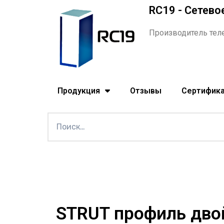
RC19 - Сетево
Производитель тел
Продукция
Отзывы
Сертифик
STRUT профиль дво