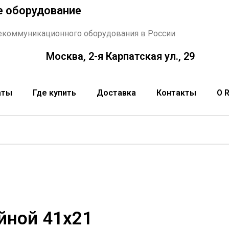
е оборудование
екоммуникационного оборудования в России
Москва, 2-я Карпатская ул., 29
аты
Где купить
Доставка
Контакты
О 
йной 41x21