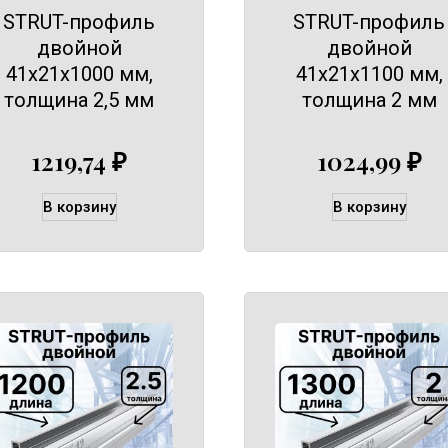
STRUT-профиль
STRUT-профиль
двойной
двойной
41х21х1000 мм,
41х21х1100 мм,
толщина 2,5 мм
толщина 2 мм
1219,74
₽
1024,99
₽
В корзину
В корзину