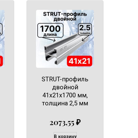
STRUT-профиль
двойной
41х21х1700 мм,
толщина 2,5 мм
2073,55
₽
В корзину