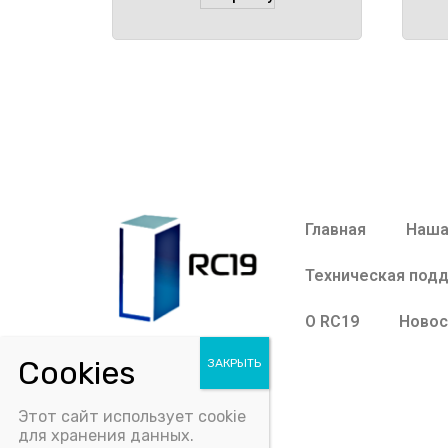
Главная
Наша
Техническая под
О RC19
Новос
Этот сайт использует cookie
для хранения данных.