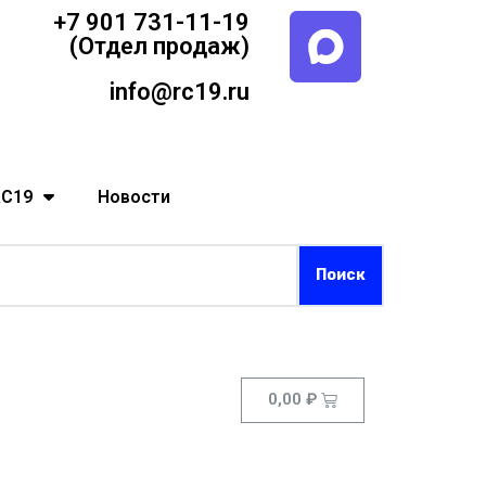
+7 901 731-11-19
(Отдел продаж)
info@rc19.ru
RC19
Новости
0,00
₽