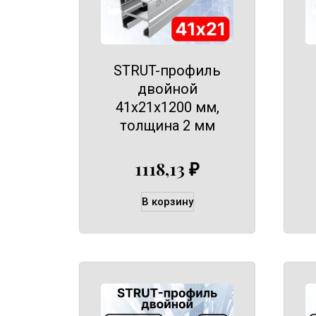
STRUT-профиль
двойной
41х21х1200 мм,
толщина 2 мм
1118,13
₽
В корзину