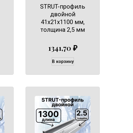
STRUT-профиль
двойной
41х21х1100 мм,
толщина 2,5 мм
1341,70
₽
В корзину