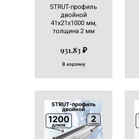
STRUT-профиль
двойной
41х21х1000 мм,
толщина 2 мм
931,83
₽
В корзину