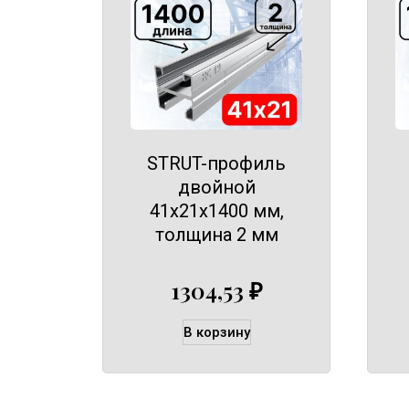
STRUT-профиль
двойной
41х21х1400 мм,
толщина 2 мм
1304,53
₽
В корзину