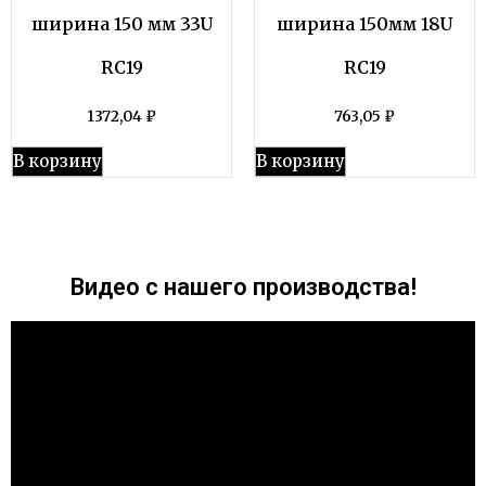
ширина 150 мм 33U
ширина 150мм 18U
RC19
RC19
1372,04
₽
763,05
₽
В корзину
В корзину
Видео с нашего производства!