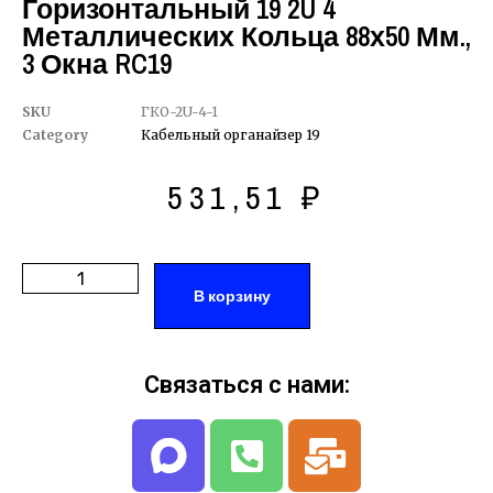
Горизонтальный 19 2U 4
Металлических Кольца 88х50 Мм.,
3 Окна RC19
SKU
ГКО-2U-4-1
Category
Кабельный органайзер 19
531,51
₽
В корзину
Связаться с нами: