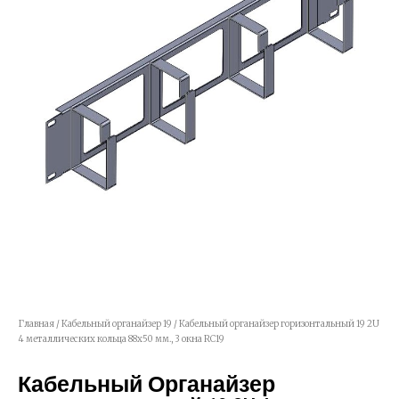
Главная
/
Кабельный органайзер 19
/ Кабельный органайзер горизонтальный 19 2U
4 металлических кольца 88х50 мм., 3 окна RC19
Кабельный Органайзер