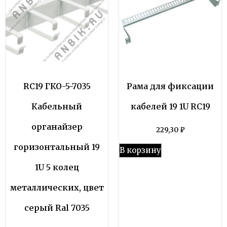
RC19 ГКО-5-7035
Рама для фиксации
Кабельный
кабелей 19 1U RC19
органайзер
229,30
₽
горизонтальный 19
В корзину
1U 5 колец
металлических, цвет
серый Ral 7035