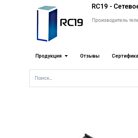
RC19 - Сетево
Производитель тел
Продукция
Отзывы
Сертифик