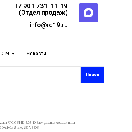
+7 901 731-11-19
(Отдел продаж)
info@rc19.ru
RC19
Новости
едная
/ RC19 БФШ-5.25-10 Блок фазных медных шин
360х160х45 мм, 480А, 380В