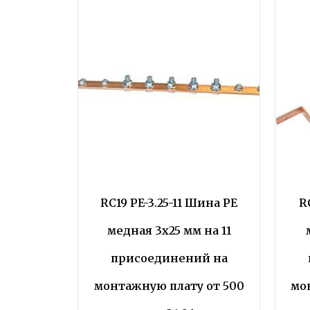
RC19 PE-3.25-11 Шина PE
R
медная 3х25 мм на 11
присоединений на
монтажную плату от 500
мо