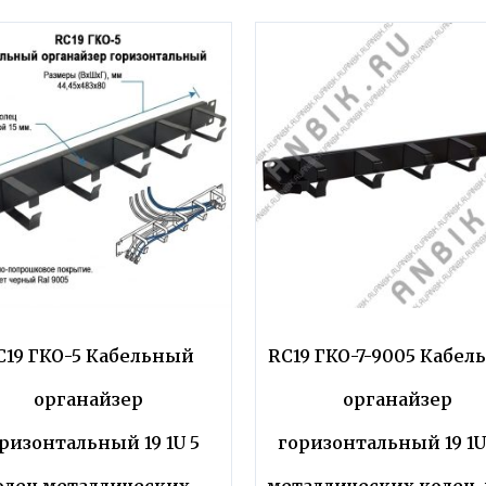
C19 ГКО-5 Кабельный
RC19 ГКО-7-9005 Кабе
органайзер
органайзер
ризонтальный 19 1U 5
горизонтальный 19 1U
олец металлических,
металлических колец,