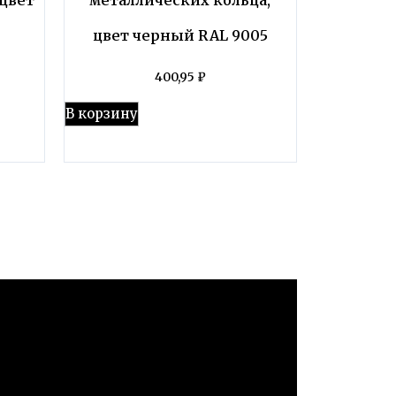
цвет черный RAL 9005
400,95
₽
В корзину