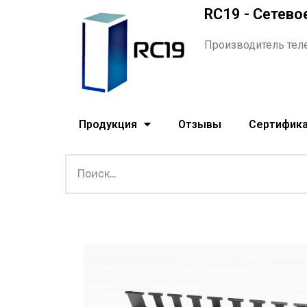
RC19 - Сетево
Производитель тел
Продукция
Отзывы
Сертифик