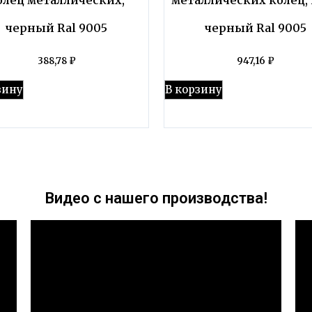
черный Ral 9005
черный Ral 9005
388,78
₽
947,16
₽
зину
В корзину
Видео с нашего производства!