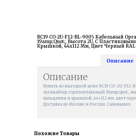
RC19 CO-2U-F12-BL-9005 Кабельный Ор
19amp;quot;, Высота 2U, С Пластиковы
Крышкой, 44x112 Мм, Цвет Черный RAL
Описание
Описание
Купить по выгодной цене RC19 CO-2U-F12-
органайзер горизонтальный 19amp;quot;, в
пальцамии и крышкой, 44×112 мм, цвет черн
Доставка по Москве и России. Самовывоз.
Похожие Товары