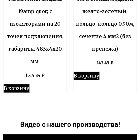
19amp;quot; с
желто-зеленый,
изоляторами на 20
кольцо-кольцо 0.90м,
точек подключения,
сечение 4 мм2 (без
габариты 483х4х20
крепежа)
мм.
143,45
₽
В корзину
1514,84
₽
В корзину
Видео с нашего производства!