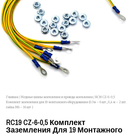
Главная
/
Медные шины заземления и провода заземления
/ RC19 CZ-6-0,5
Комплект заземления для 19 монтажного оборудования (0.3м – 6 шт., 0,4 м – 2 шт.
гайка М6 – 16 шт )
RC19 CZ-6-0,5 Комплект
Заземления Для 19 Монтажного