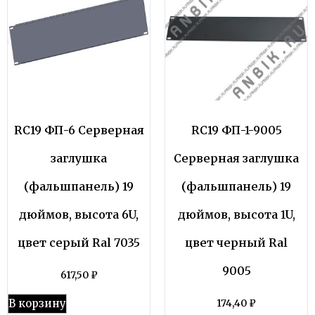
RC19 ФП-6 Серверная
RC19 ФП-1-9005
заглушка
Серверная заглушка
(фальшпанель) 19
(фальшпанель) 19
дюймов, высота 6U,
дюймов, высота 1U,
цвет серый Ral 7035
цвет черный Ral
9005
617,50
₽
В корзину
174,40
₽