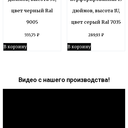
цвет черный Ral
дюймов, высота 1U,
9005
цвет серый Ral 7035
555,75
₽
289,93
₽
В корзину
В корзину
Видео с нашего производства!