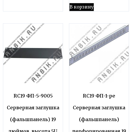
В корзину
RC19 ФП-5-9005
RC19 ФП-1-pe
Серверная заглушка
Серверная заглушка
(фальшпанель) 19
(фальшпанель)
дюймов, высота 5U,
перфорированная 19