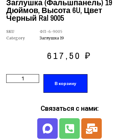
Заглушка (фальшпанель) 19
Дюймов, Высота 6U, Цвет
Черный Ral 9005
SKU
ФП-6-9005
Category
Заглушка 19
617,50
₽
В корзину
Связаться с нами: