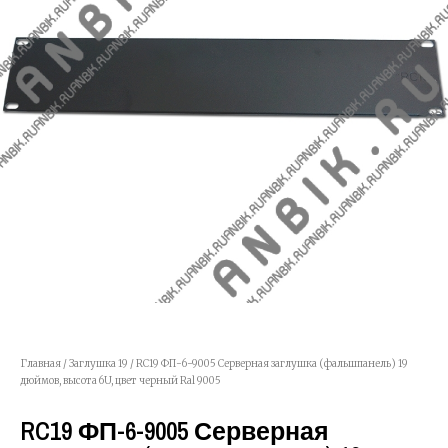
Главная
/
Заглушка 19
/ RC19 ФП-6-9005 Серверная заглушка (фальшпанель) 19
дюймов, высота 6U, цвет черный Ral 9005
RC19 ФП-6-9005 Серверная