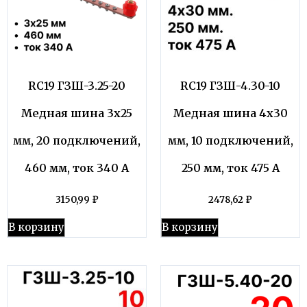
RC19 ГЗШ-3.25-20
RC19 ГЗШ-4.30-10
Медная шина 3х25
Медная шина 4х30
мм, 20 подключений,
мм, 10 подключений,
460 мм, ток 340 А
250 мм, ток 475 А
3150,99
₽
2478,62
₽
В корзину
В корзину