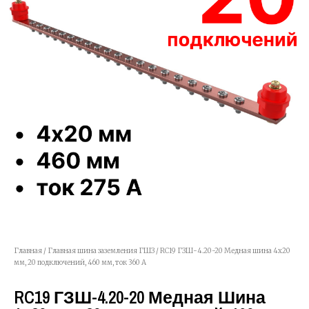
Главная
/
Главная шина заземления ГШЗ
/ RC19 ГЗШ-4.20-20 Медная шина 4х20
мм, 20 подключений, 460 мм, ток 360 А
RC19 ГЗШ-4.20-20 Медная Шина