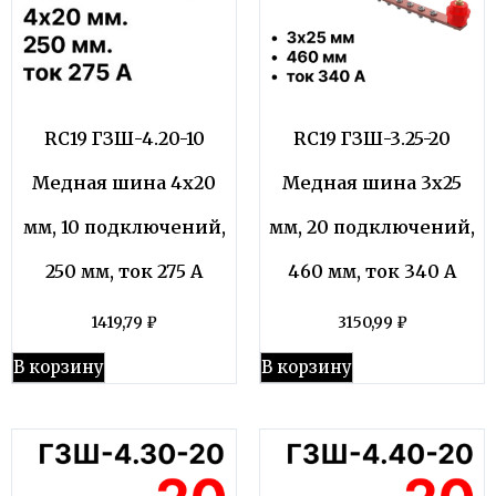
RC19 ГЗШ-4.20-10
RC19 ГЗШ-3.25-20
Медная шина 4х20
Медная шина 3х25
мм, 10 подключений,
мм, 20 подключений,
250 мм, ток 275 А
460 мм, ток 340 А
1419,79
₽
3150,99
₽
В корзину
В корзину