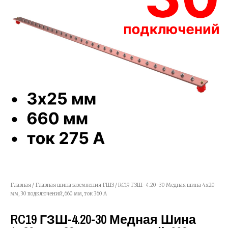
Главная
/
Главная шина заземления ГШЗ
/ RC19 ГЗШ-4.20-30 Медная шина 4х20
мм, 30 подключений, 660 мм, ток 360 А
RC19 ГЗШ-4.20-30 Медная Шина