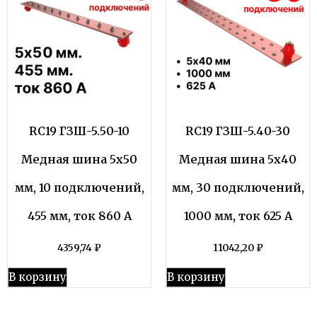
RC19 ГЗШ-5.50-10
RC19 ГЗШ-5.40-30
Медная шина 5х50
Медная шина 5х40
мм, 10 подключений,
мм, 30 подключений,
455 мм, ток 860 А
1000 мм, ток 625 А
4359,74
₽
11042,20
₽
В корзину
В корзину