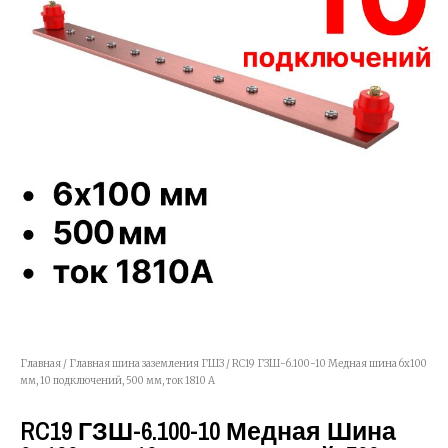
Главная
/
Главная шина заземления ГШЗ
/ RC19 ГЗШ-6.100-10 Медная шина 6х100
мм, 10 подключений, 500 мм, ток 1810 А
RC19 ГЗШ-6.100-10 Медная Шина