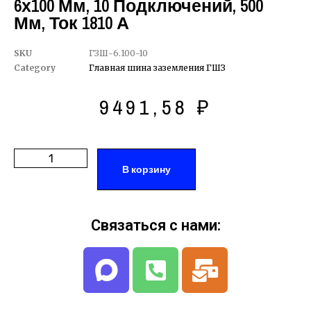
6х100 Мм, 10 Подключений, 500
Мм, Ток 1810 А
SKU
ГЗШ-6.100-10
Category
Главная шина заземления ГШЗ
9491,58
₽
В корзину
Связаться с нами: