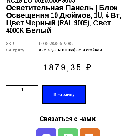
RC19 LO 0020.006-9005
Осветительная Панель | Блок
Освещения 19 Дюймов, 1U, 4 Вт,
Цвет Черный (RAL 9005), Свет
4000K Белый
SKU
LO 0020.006-9005
Category
Аксессуары к шкафам и стойкам
1879,35
₽
В корзину
Связаться с нами: