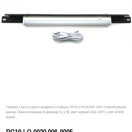
Главная
/
Аксессуары к шкафам и стойкам
/ RC19 LO 0020.006-9005 Осветительная
панель | Блок освещения 19 дюймов, 1U, 4 Вт, цвет черный (RAL 9005), свет 4000K
белый