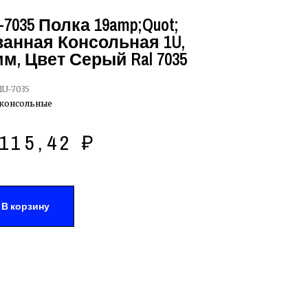
-7035 Полка 19amp;quot;
анная Консольная 1U,
м, Цвет Серый Ral 7035
1U-7035
консольные
1115,42
₽
В корзину