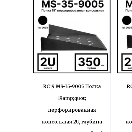
RC19 MS-35-9005 Полка
R
19amp;quot;
перфорированная
консольная 2U, глубина
ко