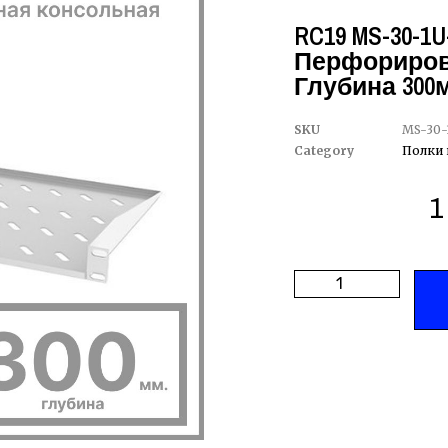
RC19 MS-30-1U
Перфориров
Глубина 300м
SKU
MS-30-
Category
Полки 