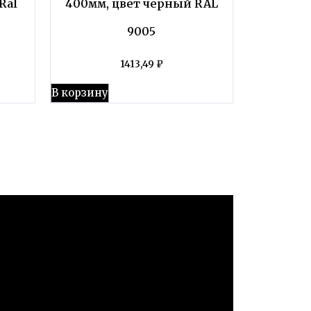
Ral
400мм, цвет черный RAL
9005
1413,49
₽
В корзину