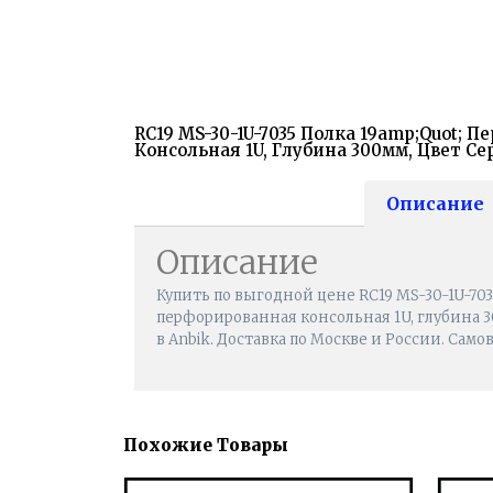
RC19 MS-30-1U-7035 Полка 19amp;quot; 
Консольная 1U, Глубина 300мм, Цвет Сер
Описание
Описание
Купить по выгодной цене RC19 MS-30-1U-7035
перфорированная консольная 1U, глубина 30
в Anbik. Доставка по Москве и России. Само
Похожие Товары