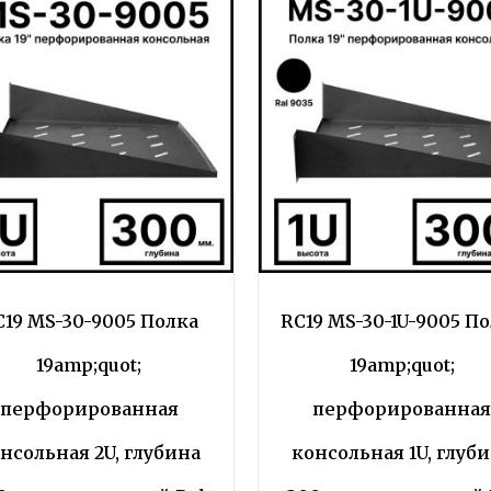
C19 MS-30-9005 Полка
RC19 MS-30-1U-9005 П
19amp;quot;
19amp;quot;
перфорированная
перфорированна
нсольная 2U, глубина
консольная 1U, глуб