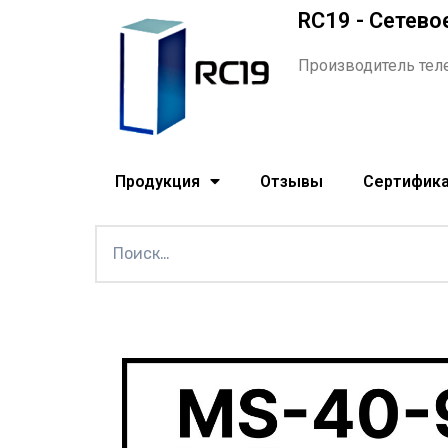
RC19 - Сетево
Производитель тел
Продукция
Отзывы
Сертифик