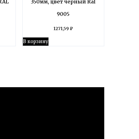
RAL
350мм, цвет черный Ral
9005
1271,59
₽
В корзину