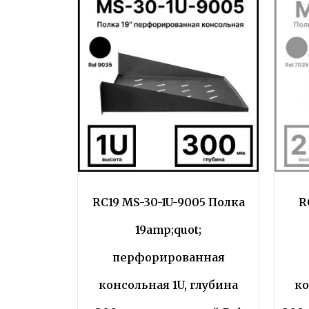
RC19 MS-30-1U-9005 Полка
R
19amp;quot;
перфорированная
консольная 1U, глубина
ко