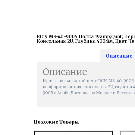
RC19 MS-40-9005 Полка 19amp;quot; Пе
Консольная 2U, Глубина 400мм, Цвет Ч
Описание
Описание
Купить по выгодной цене RC19 MS-40-9005 П
перфорированная консольная 2U, глубина 
9005 в Anbik. Доставка по Москве и России.
Похожие Товары