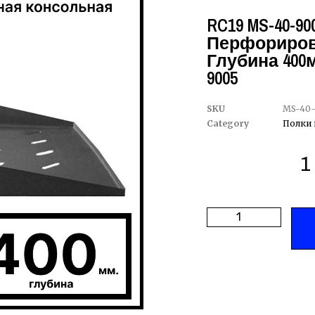
RC19 MS-40-90
Перфориров
Глубина 400
9005
SKU
MS-40
Category
Полки 
1