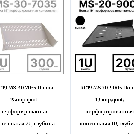
C19 MS-30-7035 Полка
RC19 MS-20-9005 Пол
19amp;quot;
19amp;quot;
перфорированная
перфорированна
нсольная 2U, глубина
консольная 1U, глуб