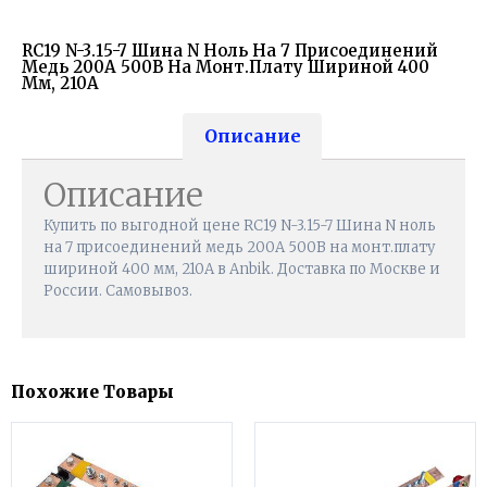
RC19 N-3.15-7 Шина N Ноль На 7 Присоединений
Медь 200А 500В На Монт.плату Шириной 400
Мм, 210А
Описание
Описание
Купить по выгодной цене RC19 N-3.15-7 Шина N ноль
на 7 присоединений медь 200А 500В на монт.плату
шириной 400 мм, 210А в Anbik. Доставка по Москве и
России. Самовывоз.
Похожие Товары