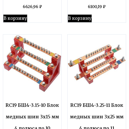
6626,96
₽
6100,19
₽
В корзину
В корзину
RC19 БШ4-3.15-10 Блок
RC19 БШ4-3.25-11 Блок
медных шин 3х15 мм
медных шин 3х25 мм
4 полюса по 10
4 полюса по 11