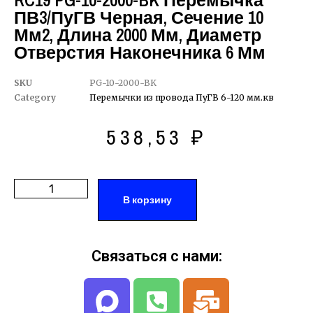
RC19 PG-10-2000-BK Перемычка
ПВ3/ПуГВ Черная, Сечение 10
Мм2, Длина 2000 Мм, Диаметр
Отверстия Наконечника 6 Мм
SKU
PG-10-2000-BK
Category
Перемычки из провода ПуГВ 6-120 мм.кв
538,53
₽
В корзину
Связаться с нами: