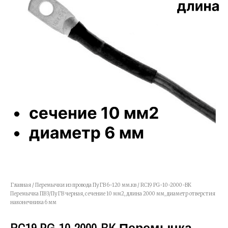
Главная
/
Перемычки из провода ПуГВ 6-120 мм.кв
/ RC19 PG-10-2000-BK
Перемычка ПВ3/ПуГВ черная, сечение 10 мм2, длина 2000 мм, диаметр отверстия
наконечника 6 мм