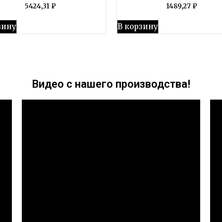
5424,31
₽
1489,27
₽
зину
В корзину
Видео с нашего производства!