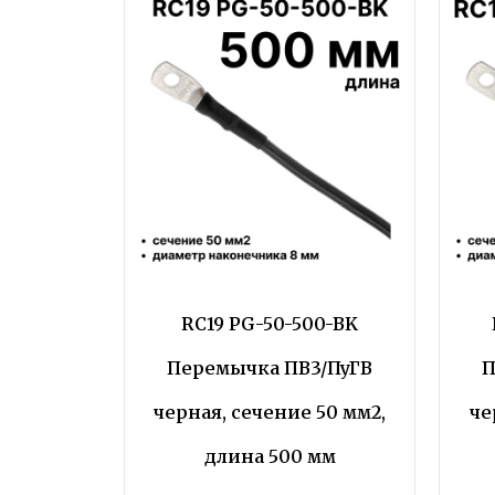
RC19 PG-50-500-BK
Перемычка ПВ3/ПуГВ
П
черная, сечение 50 мм2,
че
длина 500 мм