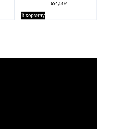
654,13
₽
В корзину