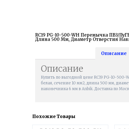
RC19 PG-10-500-WH Перемычка ПВ3/ПуГВ
Длина 500 Мм, Диаметр Отверстия На
Описание
Описание
Купить по выгодной цене RC19 PG-10-500-
белая, сечение 10 мм2, длина 500 мм, диам
наконечника 6 мм в Anbik. Доставка по Мос
Похожие Товары