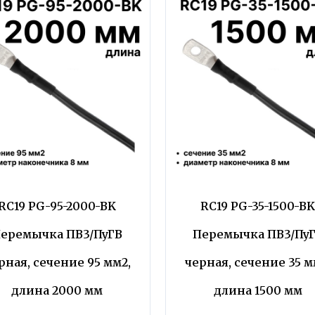
RC19 PG-95-2000-BK
RC19 PG-35-1500-B
еремычка ПВ3/ПуГВ
Перемычка ПВ3/Пу
рная, сечение 95 мм2,
черная, сечение 35 м
длина 2000 мм
длина 1500 мм