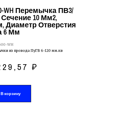
00-WH Перемычка ПВ3/
 Сечение 10 Мм2,
м, Диаметр Отверстия
 6 Мм
-500-WH
чки из провода ПуГВ 6-120 мм.кв
229,57
₽
В корзину