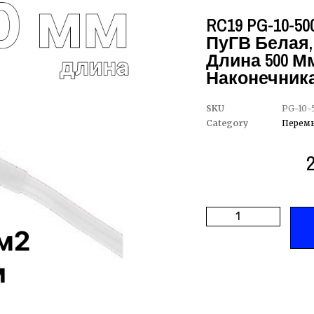
RC19 PG-10-5
ПуГВ Белая,
Длина 500 М
Наконечника
SKU
PG-10
Category
Перемы