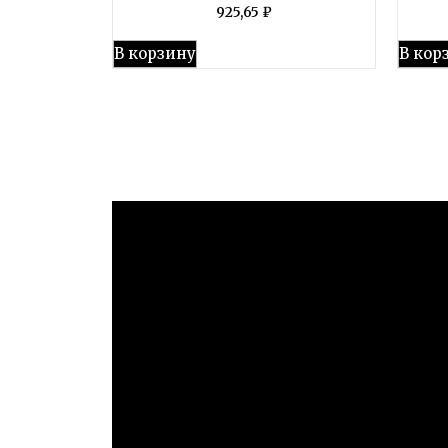
925,65
₽
В корзину
В кор