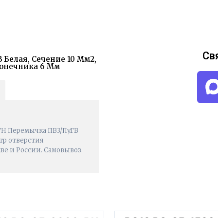
Св
 Белая, Сечение 10 Мм2,
конечника 6 Мм
WH Перемычка ПВ3/ПуГВ
етр отверстия
кве и России. Самовывоз.