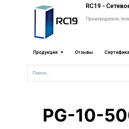
RC19 - Сетево
Производитель тел
Продукция
Отзывы
Сертифик