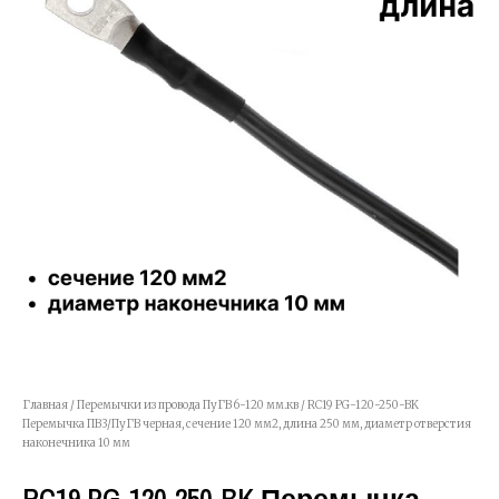
Главная
/
Перемычки из провода ПуГВ 6-120 мм.кв
/ RC19 PG-120-250-BK
Перемычка ПВ3/ПуГВ черная, сечение 120 мм2, длина 250 мм, диаметр отверстия
наконечника 10 мм