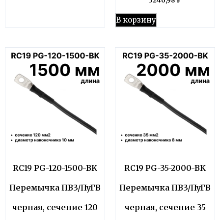
3246,98
₽
В корзину
RC19 PG-120-1500-BK
RC19 PG-35-2000-BK
Перемычка ПВ3/ПуГВ
Перемычка ПВ3/ПуГВ
черная, сечение 120
черная, сечение 35