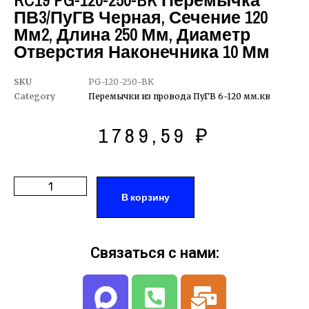
RC19 PG-120-250-BK Перемычка
ПВ3/ПуГВ Черная, Сечение 120
Мм2, Длина 250 Мм, Диаметр
Отверстия Наконечника 10 Мм
SKU
PG-120-250-BK
Category
Перемычки из провода ПуГВ 6-120 мм.кв
1789,59
₽
В корзину
Связаться с нами: