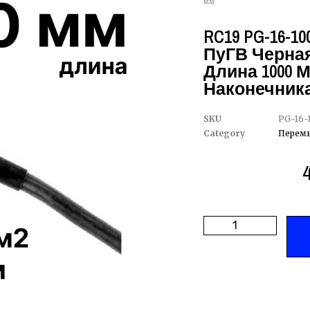
мм
RC19 PG-16-1
ПуГВ Черная
Длина 1000 
Наконечника
SKU
PG-16-
Category
Перемы