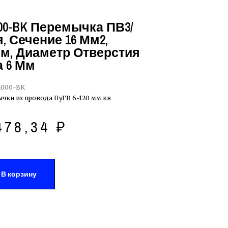
000-BK Перемычка ПВ3/
, Сечение 16 Мм2,
Мм, Диаметр Отверстия
 6 Мм
1000-BK
чки из провода ПуГВ 6-120 мм.кв
478,34
₽
В корзину