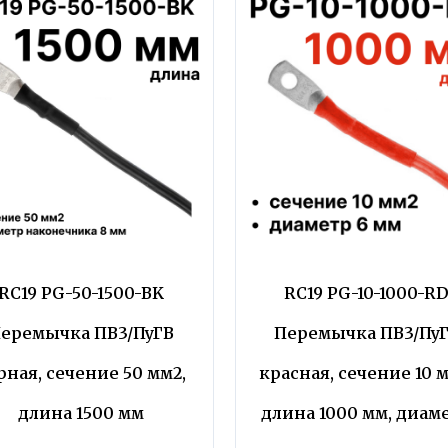
RC19 PG-50-1500-BK
RC19 PG-10-1000-R
еремычка ПВ3/ПуГВ
Перемычка ПВ3/Пу
рная, сечение 50 мм2,
красная, сечение 10 м
длина 1500 мм
длина 1000 мм, диам