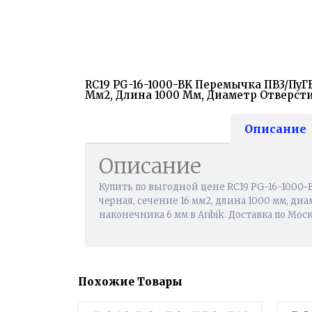
RC19 PG-16-1000-BK Перемычка ПВ3/ПуГВ
Мм2, Длина 1000 Мм, Диаметр Отверст
Описание
Описание
Купить по выгодной цене RC19 PG-16-1000-
черная, сечение 16 мм2, длина 1000 мм, ди
наконечника 6 мм в Anbik. Доставка по Мос
Похожие Товары