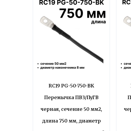
RC19 PG-50-750-BK
Перемычка ПВ3/ПуГВ
П
черная, сечение 50 мм2,
че
длина 750 мм, диаметр