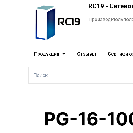
RC19 - Сетево
Производитель тел
Продукция
Отзывы
Сертифик