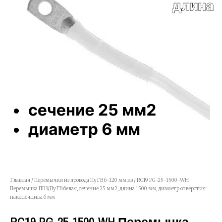
Главная
/
Перемычки из провода ПуГВ 6-120 мм.кв
/ RC19 PG-25-1500-WH
Перемычка ПВ3/ПуГВ белая, сечение 25 мм2, длина 1500 мм, диаметр отверстия
наконечника 6 мм