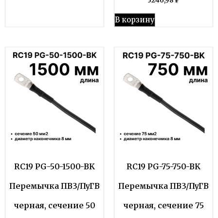
3246,98
₽
В корзину
RC19 PG-50-1500-BK
RC19 PG-75-750-BK
Перемычка ПВ3/ПуГВ
Перемычка ПВ3/ПуГВ
черная, сечение 50
черная, сечение 75