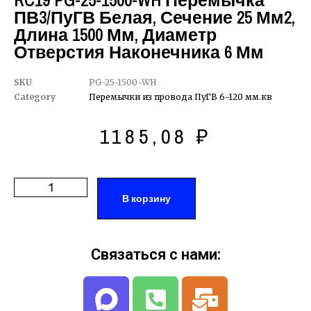
RC19 PG-25-1500-WH Перемычка
ПВ3/ПуГВ Белая, Сечение 25 Мм2,
Длина 1500 Мм, Диаметр
Отверстия Наконечника 6 Мм
SKU
PG-25-1500-WH
Category
Перемычки из провода ПуГВ 6-120 мм.кв
1185,08
₽
В корзину
Связаться с нами: