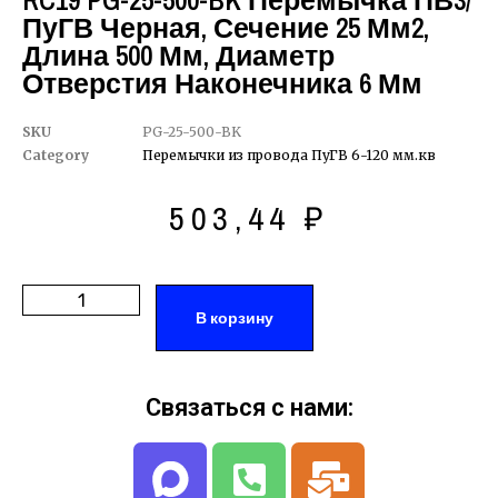
RC19 PG-25-500-BK Перемычка ПВ3/
ПуГВ Черная, Сечение 25 Мм2,
Длина 500 Мм, Диаметр
Отверстия Наконечника 6 Мм
SKU
PG-25-500-BK
Category
Перемычки из провода ПуГВ 6-120 мм.кв
503,44
₽
В корзину
Связаться с нами: