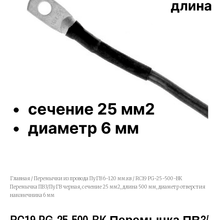
Главная
/
Перемычки из провода ПуГВ 6-120 мм.кв
/ RC19 PG-25-500-BK
Перемычка ПВ3/ПуГВ черная, сечение 25 мм2, длина 500 мм, диаметр отверстия
наконечника 6 мм