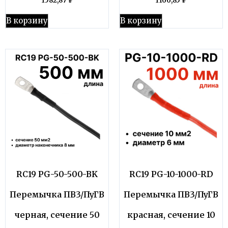
1582,87
₽
1166,85
₽
В корзину
В корзину
RC19 PG-50-500-BK
RC19 PG-10-1000-RD
Перемычка ПВ3/ПуГВ
Перемычка ПВ3/ПуГВ
черная, сечение 50
красная, сечение 10