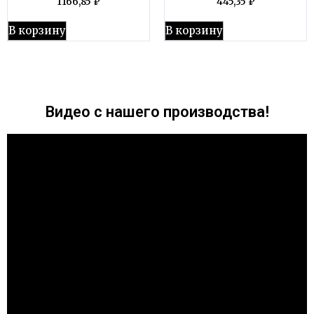
1166,85
₽
445,35
₽
В корзину
В корзину
Видео с нашего производства!