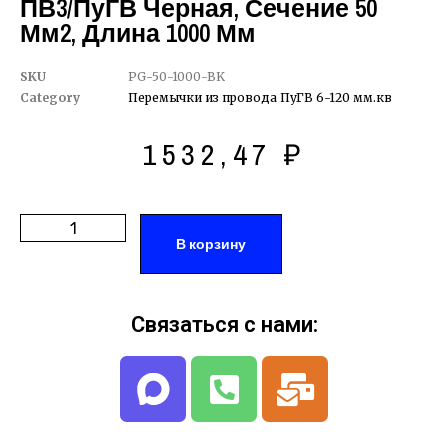
ПВ3/ПуГВ Черная, Сечение 50
Мм2, Длина 1000 Мм
SKU
PG-50-1000-BK
Category
Перемычки из провода ПуГВ 6-120 мм.кв
1532,47
₽
В корзину
Связаться с нами: