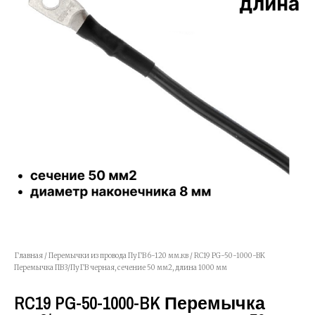
Главная
/
Перемычки из провода ПуГВ 6-120 мм.кв
/ RC19 PG-50-1000-BK
Перемычка ПВ3/ПуГВ черная, сечение 50 мм2, длина 1000 мм
RC19 PG-50-1000-BK Перемычка