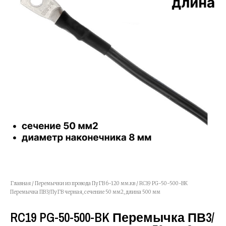
Главная
/
Перемычки из провода ПуГВ 6-120 мм.кв
/ RC19 PG-50-500-BK
Перемычка ПВ3/ПуГВ черная, сечение 50 мм2, длина 500 мм
RC19 PG-50-500-BK Перемычка ПВ3/