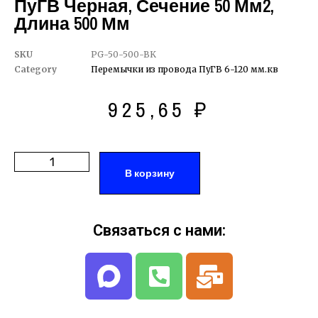
ПуГВ Черная, Сечение 50 Мм2,
Длина 500 Мм
SKU
PG-50-500-BK
Category
Перемычки из провода ПуГВ 6-120 мм.кв
925,65
₽
В корзину
Связаться с нами: