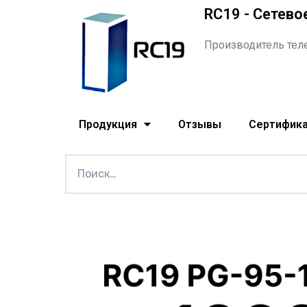
RC19 - Сетево
Производитель тел
Продукция
Отзывы
Сертифик