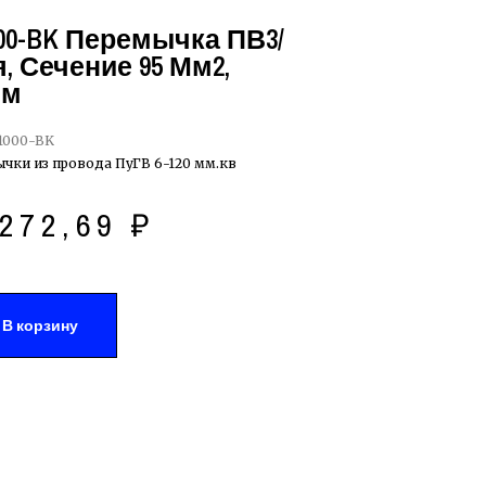
000-BK Перемычка ПВ3/
, Сечение 95 Мм2,
Мм
1000-BK
чки из провода ПуГВ 6-120 мм.кв
272,69
₽
В корзину