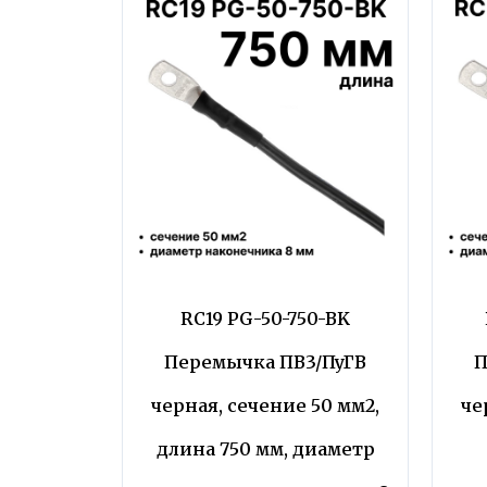
RC19 PG-50-750-BK
Перемычка ПВ3/ПуГВ
П
черная, сечение 50 мм2,
че
длина 750 мм, диаметр