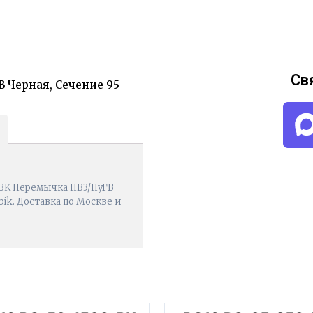
Св
В Черная, Сечение 95
-BK Перемычка ПВ3/ПуГВ
bik. Доставка по Москве и