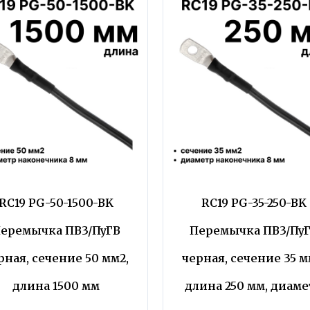
RC19 PG-50-1500-BK
RC19 PG-35-250-BK
еремычка ПВ3/ПуГВ
Перемычка ПВ3/Пу
рная, сечение 50 мм2,
черная, сечение 35 м
длина 1500 мм
длина 250 мм, диаме