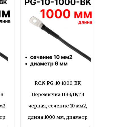
RC19 PG-10-1000-BK
ГВ
Перемычка ПВ3/ПуГВ
м2,
черная, сечение 10 мм2,
тр
длина 1000 мм, диаметр