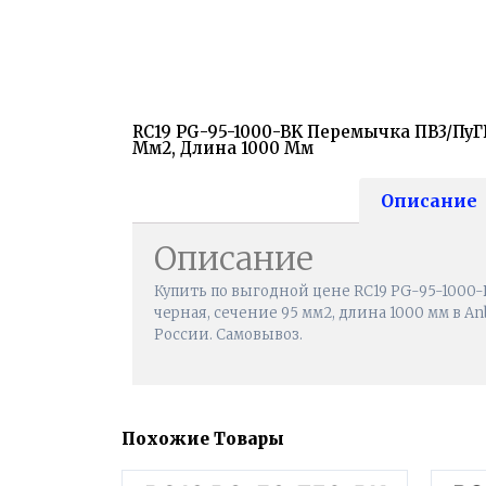
RC19 PG-95-1000-BK Перемычка ПВ3/ПуГ
Мм2, Длина 1000 Мм
Описание
Описание
Купить по выгодной цене RC19 PG-95-1000
черная, сечение 95 мм2, длина 1000 мм в An
России. Самовывоз.
Похожие Товары