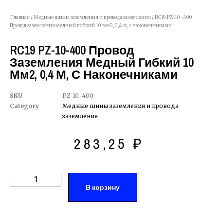
Главная
/
Медные шины заземления и провода заземления
/ RC19 PZ-10-400
Провод заземления медный гибкий 10 мм2, 0,4 м, с наконечниками
RC19 PZ-10-400 Провод
Заземления Медный Гибкий 10
Мм2, 0,4 М, С Наконечниками
SKU
PZ-10-400
Category
Медные шины заземления и провода
заземления
283,25
₽
В корзину