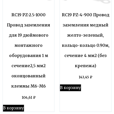
RC19 PZ-2.5-1000
RC19 PZ-4-900 Провод
Провод заземления
заземления медный
для 19 дюймового
желто-зеленый,
монтажного
кольцо-кольцо 0.90м,
оборудования 1 м
сечение 4 мм2 (без
сечение2,5 мм2
крепежа)
оконцованный
143,45
₽
клеммы М6-М6
В корзину
104,61
₽
В корзину