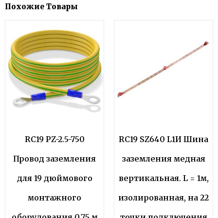
Похожие Товары
RC19 PZ-2.5-750
RC19 SZ640 L1И Шина
Провод заземления
заземления медная
для 19 дюймового
вертикальная. L = 1м,
монтажного
изолированная, на 22
оборудования 0,75 м
точки подключения