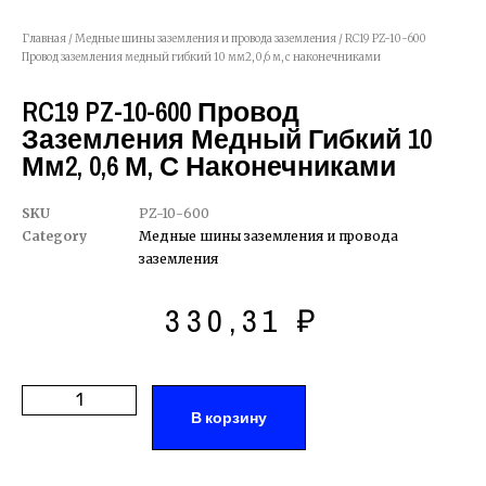
Главная
/
Медные шины заземления и провода заземления
/ RC19 PZ-10-600
Провод заземления медный гибкий 10 мм2, 0,6 м, с наконечниками
RC19 PZ-10-600 Провод
Заземления Медный Гибкий 10
Мм2, 0,6 М, С Наконечниками
SKU
PZ-10-600
Category
Медные шины заземления и провода
заземления
330,31
₽
В корзину