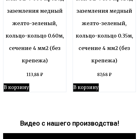
заземления медный
заземления медный
желто-зеленый,
желто-зеленый,
кольцо-кольцо 0.60м,
кольцо-кольцо 0.35м,
сечение 4 мм2 (без
сечение 4 мм2 (без
крепежа)
крепежа)
113,88
₽
87,68
₽
В корзину
В корзину
Видео с нашего производства!