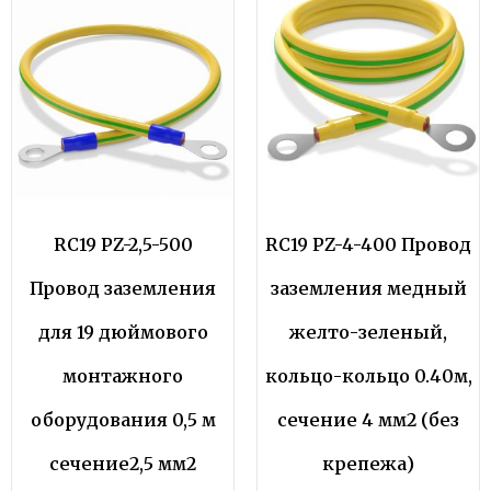
RC19 PZ-2,5-500
RC19 PZ-4-400 Провод
Провод заземления
заземления медный
для 19 дюймового
желто-зеленый,
монтажного
кольцо-кольцо 0.40м,
оборудования 0,5 м
сечение 4 мм2 (без
сечение2,5 мм2
крепежа)