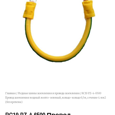
Главная
/
Медные шины заземления и провода заземления
/ RC19 PZ-4-6500
Провод заземления медный желто-зеленый, кольцо-кольцо 6,5м, сечение 4 мм2
(без крепежа)