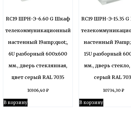
RC19 ШРН-Э-6.60 G Шкаф
RC19 ШРН-Э-15.35 
телекоммуникационный
телекоммуникаци
настенный 19amp;quot;,
настенный 19amp;q
6U разборный 600х600
15U разборный 60
мм., дверь стеклянная,
мм., дверь стекло,
цвет серый RAL 7035
серый RAL 703
10306,40
₽
10734,30
₽
В корзину
В корзину