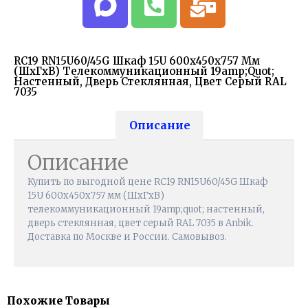
RC19 RN15U60/45G Шкаф 15U 600х450х757 Мм
(ШхГхВ) Телекоммуникационный 19amp;quot;
Настенный, Дверь Стеклянная, Цвет Серый RAL
7035
Описание
Описание
Купить по выгодной цене RC19 RN15U60/45G Шкаф
15U 600х450х757 мм (ШхГхВ)
телекоммуникационный 19amp;quot; настенный,
дверь стеклянная, цвет серый RAL 7035 в Anbik.
Доставка по Москве и России. Самовывоз.
Похожие Товары