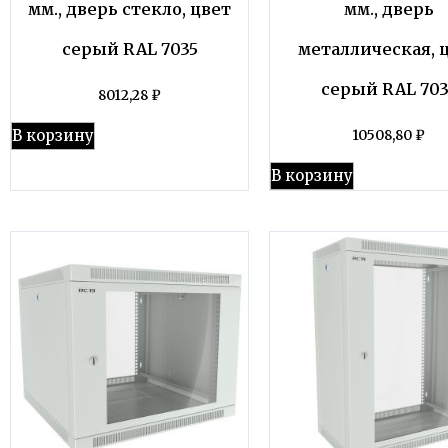
мм., дверь стекло, цвет
мм., дверь
серый RAL 7035
металлическая, 
серый RAL 703
8012,28
₽
В корзину
10508,80
₽
В корзину