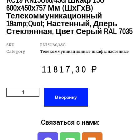
RC19 RN15U60/45G Шкаф 15U
600х450х757 Мм (ШхГхВ)
Телекоммуникационный
19amp;quot; Настенный, Дверь
Стеклянная, Цвет Серый RAL 7035
SKU
RN15U60/45G
Category
Телекоммуникационные шкафы настенные
11817,30
₽
В корзину
Связаться с нами: