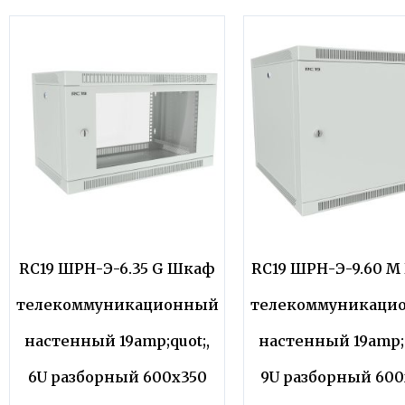
RC19 ШРН-Э-6.35 G Шкаф
RC19 ШРН-Э-9.60 
телекоммуникационный
телекоммуникаци
настенный 19amp;quot;,
настенный 19amp;q
6U разборный 600х350
9U разборный 60