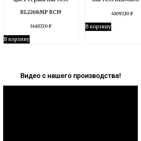
RL2268MP RC19
41097,10
₽
В корзину
34817,70
₽
В корзину
Видео с нашего производства!