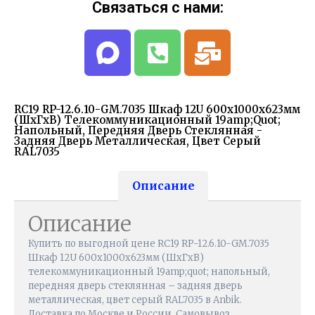
Связаться с нами:
RC19 RP-12.6.10-GM.7035 Шкаф 12U 600x1000x623мм
(ШхГхВ) Телекоммуникационный 19amp;quot;
Напольный, Передняя Дверь Стеклянная -
Задняя Дверь Металлическая, Цвет Серый
RAL7035
Описание
Описание
Купить по выгодной цене RC19 RP-12.6.10-GM.7035
Шкаф 12U 600x1000x623мм (ШхГхВ)
телекоммуникационный 19amp;quot; напольный,
передняя дверь стеклянная – задняя дверь
металлическая, цвет серый RAL7035 в Anbik.
Доставка по Москве и России. Самовывоз.