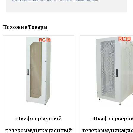
Похожие Товары
Шкаф серверный
Шкаф серверн
телекоммуникационный
телекоммуникаци