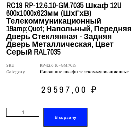
RC19 RP-12.6.10-GM.7035 Шкаф 12U
600x1000x623мм (ШхГхВ)
Телекоммуникационный
19amp;quot; Напольный, Передняя
Дверь Стеклянная - Задняя
Дверь Металлическая, Цвет
Серый RAL7035
SKU
RP-12.6.10-GM.7035
Category
Напольные шкафы телекоммуникационные
29597,00
₽
В корзину