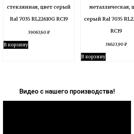
стеклянная, цвет серый
металлическая, 
Ral 7035 RL22610G RC19
серый Ral 7035 RL
RC19
39067,60
₽
В корзину
38623,90
₽
В корзину
Видео с нашего производства!