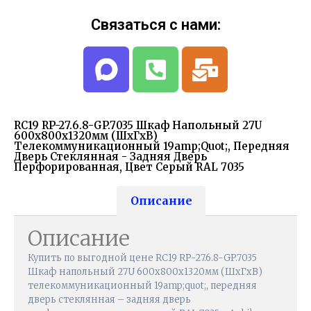
Связаться с нами:
RC19 RP-27.6.8-GP.7035 Шкаф Напольный 27U
600x800x1320мм (ШхГхВ)
Телекоммуникационный 19amp;quot;, Передняя
Дверь Стеклянная - Задняя Дверь
Перфорированная, Цвет Серый RAL 7035
Описание
Описание
Купить по выгодной цене RC19 RP-27.6.8-GP.7035
Шкаф напольный 27U 600x800x1320мм (ШхГхВ)
телекоммуникационный 19amp;quot;, передняя
дверь стеклянная – задняя дверь