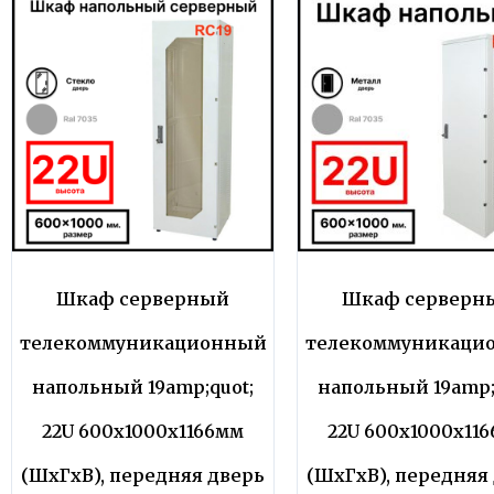
Шкаф серверный
Шкаф серверн
телекоммуникационный
телекоммуникаци
напольный 19amp;quot;
напольный 19amp;
22U 600x1000x1166мм
22U 600x1000x11
(ШхГхВ), передняя дверь
(ШхГхВ), передняя