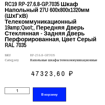
RC19 RP-27.6.8-GP.7035 Шкаф
Напольный 27U 600x800x1320мм
(ШхГхВ)
Телекоммуникационный
19amp;quot;, Передняя Дверь
Стеклянная - Задняя Дверь
Перфорированная, Цвет Серый
RAL 7035
SKU
RP-27.6.8-GP.7035
Category
Напольные шкафы телекоммуникационные
47323,60
₽
В корзину