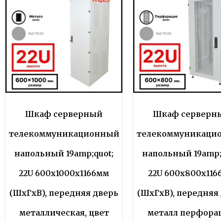
Шкаф серверный
Шкаф серверн
телекоммуникационный
телекоммуникаци
напольный 19amp;quot;
напольный 19amp;
22U 600x1000x1166мм
22U 600x800x116
(ШхГхВ), передняя дверь
(ШхГхВ), передняя
металлическая, цвет
металл перфора