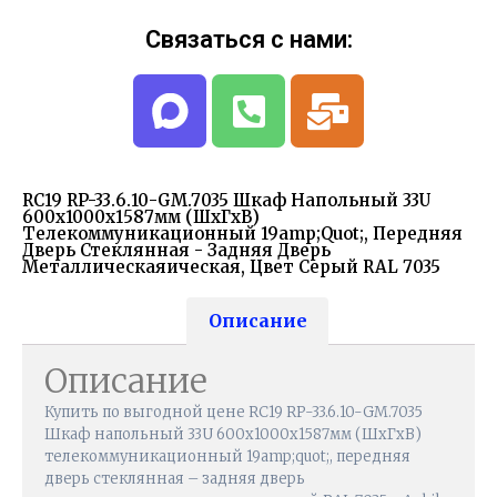
Связаться с нами:
RC19 RP-33.6.10-GM.7035 Шкаф Напольный 33U
600x1000x1587мм (ШхГхВ)
Телекоммуникационный 19amp;quot;, Передняя
Дверь Стеклянная - Задняя Дверь
Металлическаяическая, Цвет Серый RAL 7035
Описание
Описание
Купить по выгодной цене RC19 RP-33.6.10-GM.7035
Шкаф напольный 33U 600x1000x1587мм (ШхГхВ)
телекоммуникационный 19amp;quot;, передняя
дверь стеклянная – задняя дверь