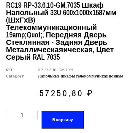
RC19 RP-33.6.10-GM.7035 Шкаф
Напольный 33U 600x1000x1587мм
(ШхГхВ)
Телекоммуникационный
19amp;quot;, Передняя Дверь
Стеклянная - Задняя Дверь
Металлическаяическая, Цвет
Серый RAL 7035
SKU
RP-33.6.10-GM.7035
Category
Напольные шкафы телекоммуникационные
57250,80
₽
В корзину