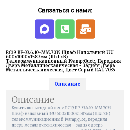
Связаться с нами:
RC19 RP-33.6.10-ММ.7035 Шкаф Напольный 33U
600x1000x1587мм (ШхГхВ)
Телекоммуникационный 19amp;quot;, Передняя
Дверь Металлическаяическая - Задняя Дверь
Металлическаяическая, Цвет Серый RAL 7035
Описание
Описание
Купить по выгодной цене RC19 RP-33.6.10-ММ.7035
Шкаф напольный 33U 600x1000x1587мм (ШхГхВ)
телекоммуникационный 19amp;quot;, передняя
дверь металлическаяическая – задняя дверь