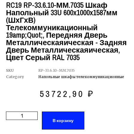
RC19 RP-33.6.10-ММ.7035 Шкаф
Напольный 33U 600x1000x1587мм
(ШхГхВ)
Телекоммуникационный
19amp;quot;, Передняя Дверь
Металлическаяическая - Задняя
Дверь Металлическаяическая,
Цвет Серый RAL 7035
SKU
RP-33.6.10-ММ.7035
Category
Напольные шкафы телекоммуникационные
53722,90
₽
В корзину