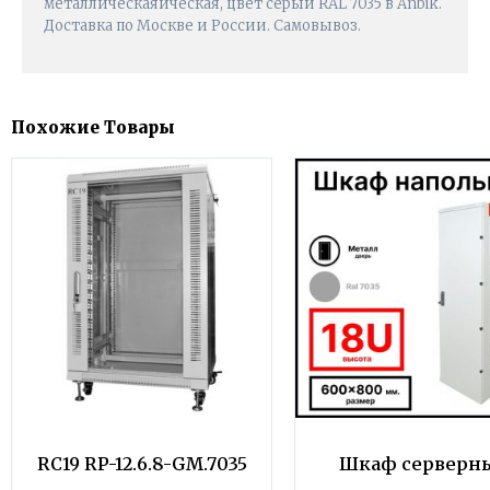
металлическаяическая, цвет серый RAL 7035 в Anbik.
Доставка по Москве и России. Самовывоз.
Похожие Товары
RC19 RP-12.6.8-GM.7035
Шкаф серверн