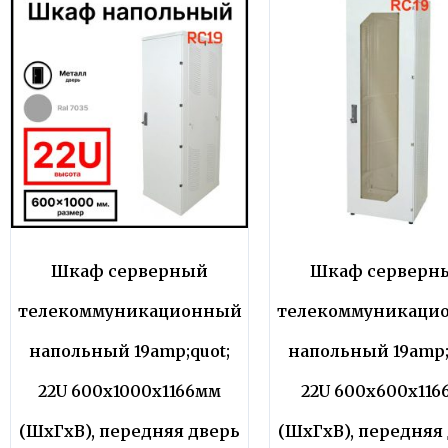
Шкаф серверный
Шкаф серверн
телекоммуникационный
телекоммуникаци
напольный 19amp;quot;
напольный 19amp;
22U 600x1000x1166мм
22U 600x600x116
(ШхГхВ), передняя дверь
(ШхГхВ), передняя