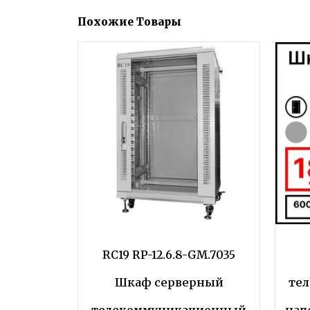
Похожие Товары
RC19 RP-12.6.8-GM.7035
Шкаф серверный
те
телекоммуникационный
нап