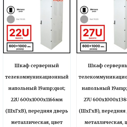
Шкаф серверный
Шкаф серверн
телекоммуникационный
телекоммуникаци
напольный 19amp;quot;
напольный 19amp;
22U 600x1000x1166мм
27U 600x1000x13
(ШхГхВ), передняя дверь
(ШхГхВ), передняя
металлическая, цвет
металлическая, 