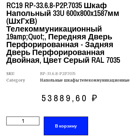
RC19 RP-33.6.8-P2P.7035 Шкаф
Напольный 33U 600x800x1587мм
(ШхГхВ)
Телекоммуникационный
19amp;quot;, Передняя Дверь
Перфорированная - Задняя
Дверь Перфорированная
Двойная, Цвет Серый RAL 7035
SKU
RP-33.6.8-P2P.7035
Category
Напольные шкафы телекоммуникационные
53889,60
₽
В корзину