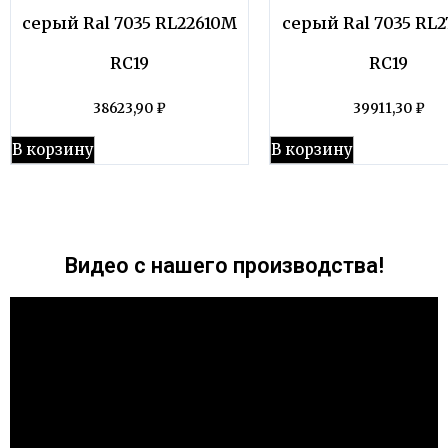
серый Ral 7035 RL22610M
серый Ral 7035 RL
RC19
RC19
38623,90
₽
39911,30
₽
В корзину
В корзину
Видео с нашего производства!