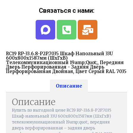
Связаться с нами:
RC19 RP-33.6.8-P2P.7035 Шкаф Напольный 33U
600x800x1587мм (ШхГхВ)
Телекоммуникационный 19amp;quot;, Передняя
Дверь Перфорированная - Задняя Дверь
Перфорированная Двойная, Цвет Серый RAL 7035
Описание
Описание
Купить по выгодной цене RC19 RP-33.6.8-P2P.7035
Шкаф напольный 33U 600x800x1587мм (ШхГхВ)
телекоммуникационный 19amp;quot;, передняя
дверь перфорированная – задняя дверь