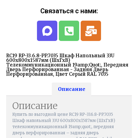
Связаться с нами:
RC19 RP-33.6.8-PP.7035 Шкаф Напольный 33U
600x800x1587мм (ШхГхВ)
Телекоммуникационный 19amp;quot;, Передняя
Дверь Перфорированная - Задняя Дверь
Перфорированная, Цвет Серый RAL 7035
Описание
Описание
Купить по выгодной цене RC19 RP-33.6.8-PP.7035
Шкаф напольный 33U 600x800x1587мм (ШхГхВ)
телекоммуникационный 19amp;quot;, передняя
дверь перфорированная – задняя дверь