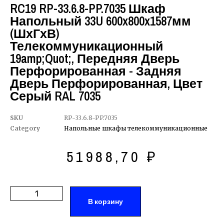
RC19 RP-33.6.8-PP.7035 Шкаф
Напольный 33U 600x800x1587мм
(ШхГхВ)
Телекоммуникационный
19amp;quot;, Передняя Дверь
Перфорированная - Задняя
Дверь Перфорированная, Цвет
Серый RAL 7035
SKU
RP-33.6.8-PP.7035
Category
Напольные шкафы телекоммуникационные
51988,70
₽
В корзину