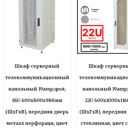
Шкаф серверный
Шкаф серверн
телекоммуникационный
телекоммуникаци
напольный 19amp;quot;
напольный 19amp;
18U 600x800x988мм
22U 600x1000x11
(ШхГхВ), передняя дверь
(ШхГхВ), передняя
металл перфораци, цвет
стеклянная, цвет 