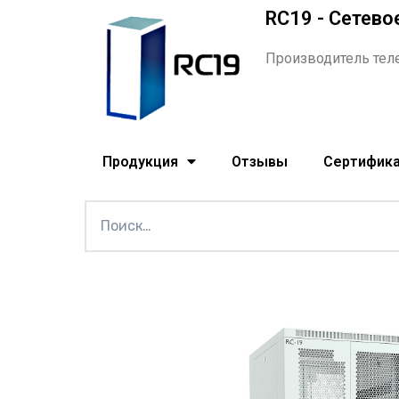
RC19 - Сетево
Производитель тел
Продукция
Отзывы
Сертифик