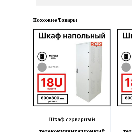
Похожие Товары
Шкаф серверный
телекоммуникационный
те