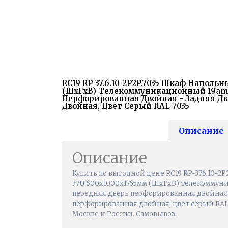
RC19 RP-37.6.10-2P2P.7035 Шкаф Наполь
(ШхГхВ) Телекоммуникационный 19amp;
Перфорированная Двойная - Задняя Д
Двойная, Цвет Серый RAL 7035
Описание
Описание
Купить по выгодной цене RC19 RP-37.6.10-2
37U 600x1000x1765мм (ШхГхВ) телекоммуни
передняя дверь перфорированная двойная 
перфорированная двойная, цвет серый RAL 7
Москве и России. Самовывоз.