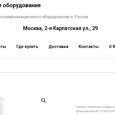
е оборудование
екоммуникационного оборудования в России
Москва, 2-я Карпатская ул., 29
аты
Где купить
Доставка
Контакты
О 
Главная
/
Напольные шкафы т
Шкаф напольный 37U 600x10