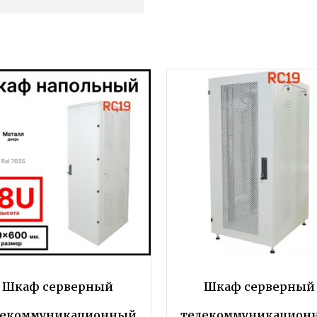
Шкаф серверный
Шкаф серверный
лекоммуникационный
телекоммуникацион