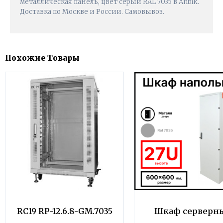
металлическая панель, цвет серый RAL 7035 в Anbik.
Доставка по Москве и России. Самовывоз.
Похожие Товары
RC19 RP-12.6.8-GM.7035
Шкаф серверн