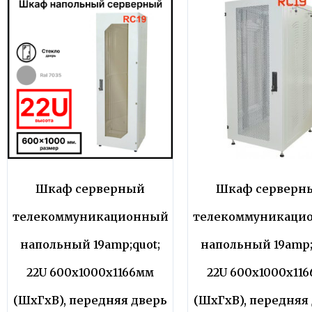
Шкаф серверный
Шкаф серверн
телекоммуникационный
телекоммуникаци
напольный 19amp;quot;
напольный 19amp;
22U 600x1000x1166мм
22U 600x1000x11
(ШхГхВ), передняя дверь
(ШхГхВ), передняя