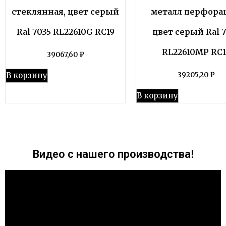
стеклянная, цвет серый
металл перфора
Ral 7035 RL22610G RC19
цвет серый Ral 
RL22610MP RC1
39067,60
₽
В корзину
39205,20
₽
В корзину
Видео с нашего производства!