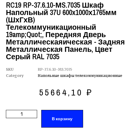
RC19 RP-37.6.10-МS.7035 Шкаф
Напольный 37U 600x1000х1765мм
(ШхГхВ)
Телекоммуникационный
19amp;quot;, Передняя Дверь
Металлическаяическая - Задняя
Металлическая Панель, Цвет
Серый RAL 7035
SKU
RP-37.6.10-МS.7035
Category
Напольные шкафы телекоммуникационные
55664,10
₽
В корзину