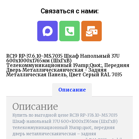
Связаться с нами:
RC19 RP-37.6.10-МS.7035 Шкаф Напольный 37U
600x1000х1765мм (ШхГхВ)
Телекоммуникационный 19amp;quot;, Передняя
Дверь Металлическаяическая - Задняя
Металлическая Панель, Цвет Серый RAL 7035
Описание
Описание
Купить по выгодной цене RC19 RP-37.6.10-МS.7035
Шкаф напольный 37U 600×1000х1765мм (ШхГхВ)
телекоммуникационный 19amp;quot;, передняя
дверь металлическаяическая – задняя