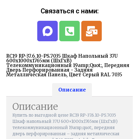
Связаться с нами:
RC19 RP-37.6.10-PS.7035 Шкаф Напольный 37U
600x1000х1765мм (ШхГхВ)
Телекоммуникационный 19amp;quot;, Передняя
Дверь Перфорированная - Задняя
Металлическая Панель, Цвет Серый RAL 7035
Описание
Описание
Купить по выгодной цене RC19 RP-37.6.10-PS.7035
Шкаф напольный 37U 600×1000х1765мм (ШхГхВ)
телекоммуникационный 19amp;quot;, передняя
дверь перфорированная – задняя металлическая