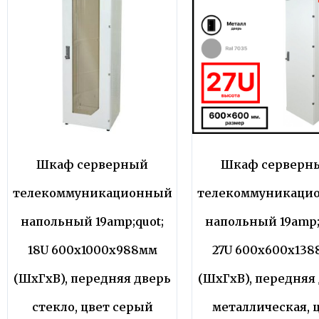
Шкаф серверный
Шкаф серверн
телекоммуникационный
телекоммуникаци
напольный 19amp;quot;
напольный 19amp;
18U 600x1000x988мм
27U 600x600x13
(ШхГхВ), передняя дверь
(ШхГхВ), передняя
стекло, цвет серый
металлическая, 