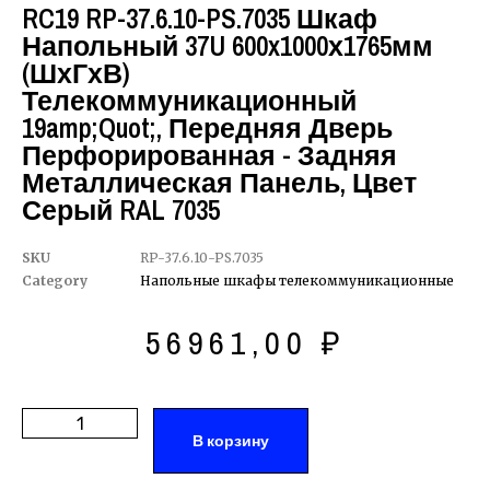
RC19 RP-37.6.10-PS.7035 Шкаф
Напольный 37U 600x1000х1765мм
(ШхГхВ)
Телекоммуникационный
19amp;quot;, Передняя Дверь
Перфорированная - Задняя
Металлическая Панель, Цвет
Серый RAL 7035
SKU
RP-37.6.10-PS.7035
Category
Напольные шкафы телекоммуникационные
56961,00
₽
В корзину