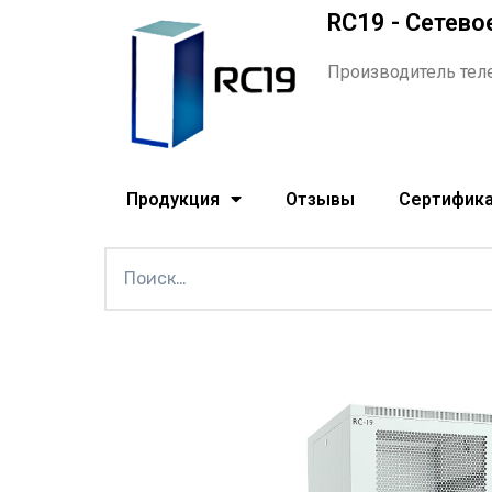
RC19 - Сетево
Производитель тел
Продукция
Отзывы
Сертифик