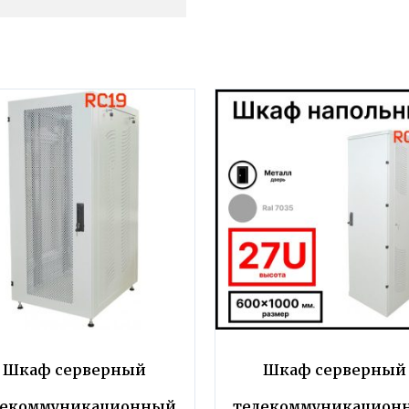
Шкаф серверный
Шкаф серверный
лекоммуникационный
телекоммуникацион