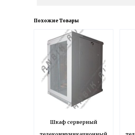
Похожие Товары
Шкаф серверный
телекоммуникационный
те