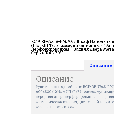
RC19 RP-37.6.8-PM.7035 Шкаф Напольны
(ШхГхВ) Телекоммуникационный 19amp;
Перфорированная - Задняя Дверь Мета
Серый RAL 7035
Описание
Описание
Купить по выгодной цене RC19 RP-37.6.8-P
600x800x1765мм (ШхГхВ) телекоммуникаци
передняя дверь перфорированная – задняя
металлическаяическая, цвет серый RAL 7035 
Москве и России. Самовывоз.