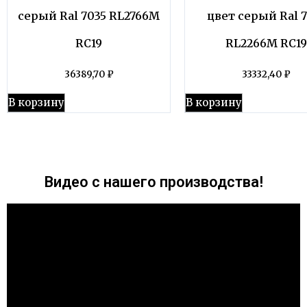
серый Ral 7035 RL2766M
цвет серый Ral 
RC19
RL2266M RC19
36389,70
₽
33332,40
₽
В корзину
В корзину
Видео с нашего производства!