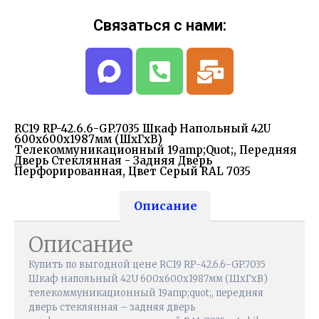
Связаться с нами:
RC19 RP-42.6.6-GP.7035 Шкаф Напольный 42U
600x600x1987мм (ШхГхВ)
Телекоммуникационный 19amp;quot;, Передняя
Дверь Стеклянная - Задняя Дверь
Перфорированная, Цвет Серый RAL 7035
Описание
Описание
Купить по выгодной цене RC19 RP-42.6.6-GP.7035
Шкаф напольный 42U 600x600x1987мм (ШхГхВ)
телекоммуникационный 19amp;quot;, передняя
дверь стеклянная – задняя дверь