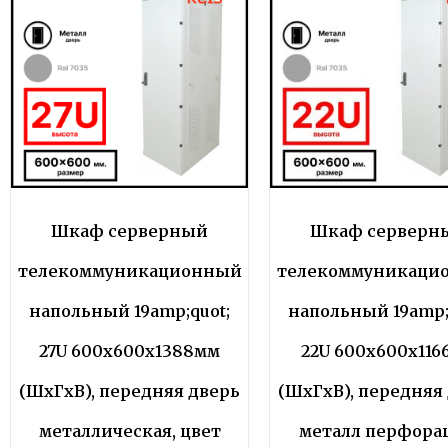
Шкаф серверный
Шкаф серверн
телекоммуникационный
телекоммуникаци
напольный 19amp;quot;
напольный 19amp;
27U 600x600x1388мм
22U 600x600x116
(ШхГхВ), передняя дверь
(ШхГхВ), передняя
металлическая, цвет
металл перфора