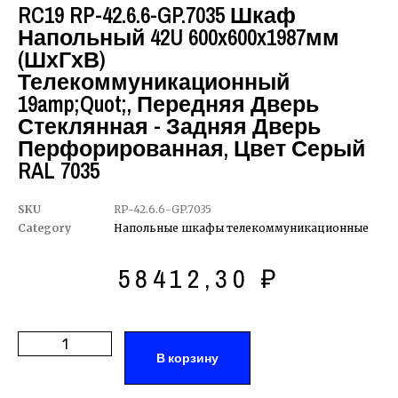
RC19 RP-42.6.6-GP.7035 Шкаф
Напольный 42U 600x600x1987мм
(ШхГхВ)
Телекоммуникационный
19amp;quot;, Передняя Дверь
Стеклянная - Задняя Дверь
Перфорированная, Цвет Серый
RAL 7035
SKU
RP-42.6.6-GP.7035
Category
Напольные шкафы телекоммуникационные
58412,30
₽
В корзину