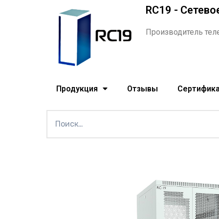
RC19 - Сетево
Производитель тел
Продукция
Отзывы
Сертифик