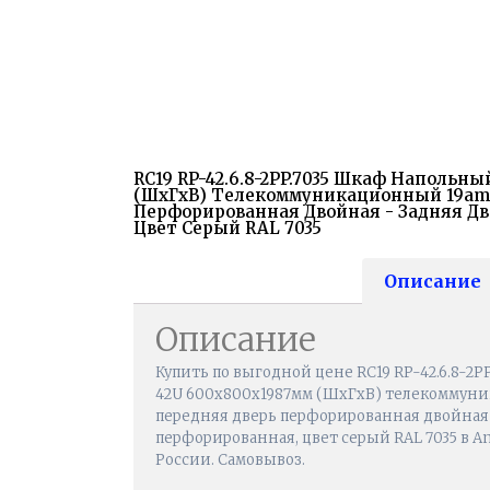
RC19 RP-42.6.8-2PP.7035 Шкаф Напольн
(ШхГхВ) Телекоммуникационный 19amp;
Перфорированная Двойная - Задняя Д
Цвет Серый RAL 7035
Описание
Описание
Купить по выгодной цене RC19 RP-42.6.8-2
42U 600x800x1987мм (ШхГхВ) телекоммуник
передняя дверь перфорированная двойная 
перфорированная, цвет серый RAL 7035 в An
России. Самовывоз.