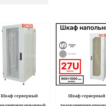
Шкаф серверный
Шкаф серверный
лекоммуникационный
телекоммуникацион