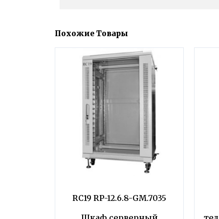
Похожие Товары
RC19 RP-12.6.8-GM.7035
Шкаф серверный
те