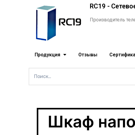
RC19 - Сетево
Производитель тел
Продукция
Отзывы
Сертифик