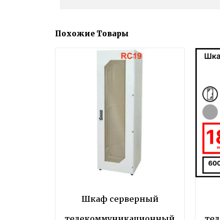
Похожие Товары
Шкаф серверный
телекоммуникационный
те