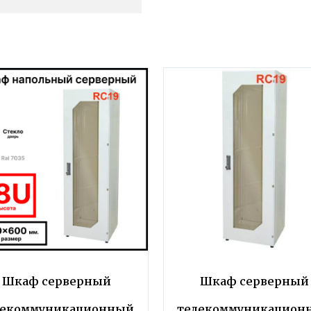
Шкаф серверный
Шкаф серверный
лекоммуникационный
телекоммуникацион