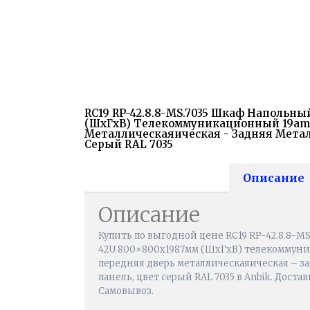
RC19 RP-42.8.8-МS.7035 Шкаф Напольны
(ШхГхВ) Телекоммуникационный 19amp;
Металлическаяическая - Задняя Метал
Серый RAL 7035
Описание
Описание
Купить по выгодной цене RC19 RP-42.8.8-
42U 800×800х1987мм (ШхГхВ) телекоммуни
передняя дверь металлическаяическая – з
панель, цвет серый RAL 7035 в Anbik. Достав
Самовывоз.