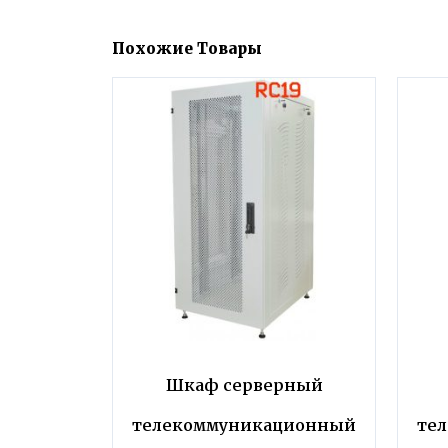
Похожие Товары
Шкаф серверный
телекоммуникационный
те