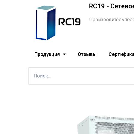
RC19 - Сетево
Производитель тел
Продукция
Отзывы
Сертифик