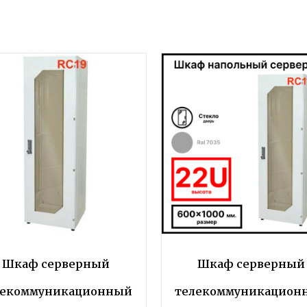
Шкаф серверный
Шкаф серверный
лекоммуникационный
телекоммуникацион