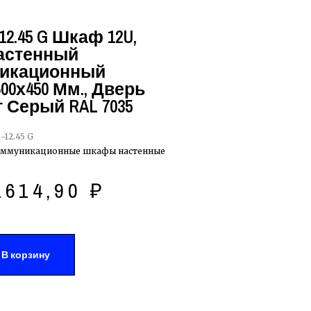
2.45 G Шкаф 12U,
Настенный
икационный
00х450 Мм., Дверь
 Серый RAL 7035
12.45 G
оммуникационные шкафы настенные
1614,90
₽
В корзину