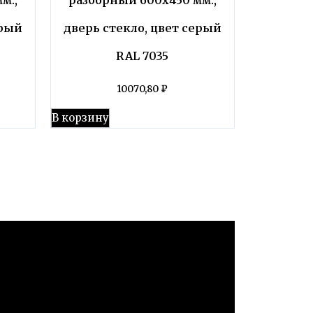
ерый
дверь стекло, цвет серый
RAL 7035
10070,80
₽
В корзину