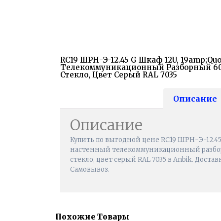
RC19 ШРН-Э-12.45 G Шкаф 12U, 19amp;qu
Телекоммуникационный Разборный 600
Стекло, Цвет Серый RAL 7035
Описание
Описание
Купить по выгодной цене RC19 ШРН-Э-12.45 
настенный телекоммуникационный разбор
стекло, цвет серый RAL 7035 в Anbik. Достав
Самовывоз.
Похожие Товары