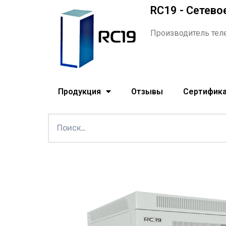
RC19 - Сетево
Производитель тел
Продукция
Отзывы
Сертифик