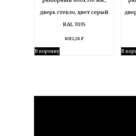
дверь стекло, цвет серый
две
RAL 7035
8012,28
₽
В корзину
В кор