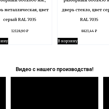
рь металлическая, цвет
дверь стекло, цвет с
серый RAL 7035
RAL 7035
12128,90
₽
8821,44
₽
зину
В корзину
Видео с нашего производства!